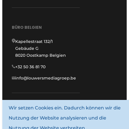
BÜRO BELGIEN
Kapellestraat 132/1
Gebäude G
8020 Oostkamp Belgien
+32 50 36 81 70
info@louwersmediagroep.be
www.louwersmediagroep.com
Wir setzen Cookies ein. Dadurch können wir die
Nutzung der Website analysieren und die
© 1987–2026 Louwersmediagroep.
Nutzung der Website verbreiten.
Allgemeine Bedingungen und Konditionen