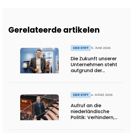
Gerelateerde artikelen
DER STIFT
11. JUNI 2026
Die Zukunft unserer
Unternehmen steht
aufgrund der
weitreichenden
Bürokratisierung in
Europa auf dem Spiel
DER STIFT
4. MÄRZ 2026
Aufruf an die
niederländische
Politik: Verhindern,
dass die
Unterstützung für