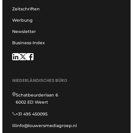
Zeitschriften
Werbung
Newsletter
Business-Index
NIEDERLÄNDISCHES BÜRO
Schatbeurderlaan 6
6002 ED Weert
+31 495 450095
info@louwersmediagroep.nl