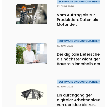
SOFTWARE UND AUTOMATISIERUNG
22. JUNI 2026
Vom Auftrag bis zur
Produktion: Daten als
Motor der
Automatisierung
SOFTWARE UND AUTOMATISIERUNG
17. JUNI 2026
Der digitale Lieferschein
als nächster wichtiger
Baustein innerhalb der
ERP-Lösung
SOFTWARE UND AUTOMATISIERUNG
15. JUNI 2026
Ein durchgängiger
digitaler Arbeitsablauf
von der Idee bis zur