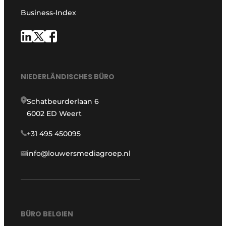
Business-Index
NIEDERLÄNDISCHES BÜRO
Schatbeurderlaan 6
6002 ED Weert
+31 495 450095
info@louwersmediagroep.nl
BÜRO BELGIEN