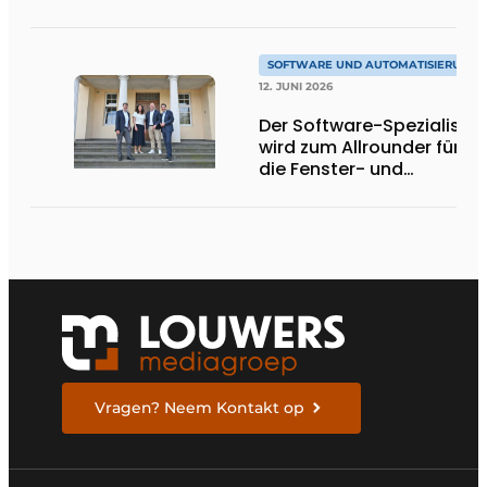
Montage auf der
Baustelle
SOFTWARE UND AUTOMATISIERUNG
12. JUNI 2026
Der Software-Spezialist
wird zum Allrounder für
die Fenster- und
Türenbranche
Vragen? Neem Kontakt op