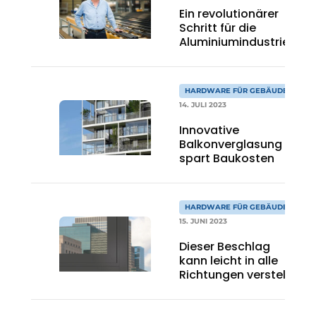
Ein revolutionärer
Schritt für die
Aluminiumindustrie
HARDWARE FÜR GEBÄUDE
14. JULI 2023
Innovative
Balkonverglasung
spart Baukosten
HARDWARE FÜR GEBÄUDE
15. JUNI 2023
Dieser Beschlag
kann leicht in alle
Richtungen verstellt
werden