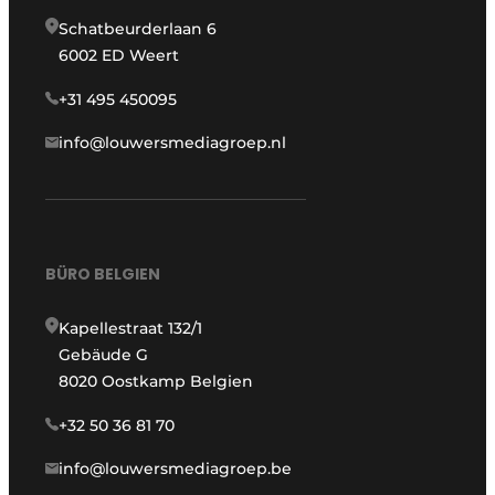
Schatbeurderlaan 6
6002 ED Weert
+31 495 450095
info@louwersmediagroep.nl
BÜRO BELGIEN
Kapellestraat 132/1
Gebäude G
8020 Oostkamp Belgien
+32 50 36 81 70
info@louwersmediagroep.be