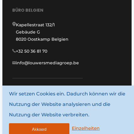
BÜRO BELGIEN
Kapellestraat 132/1
Gebäude G
8020 Oostkamp Belgien
+32 50 36 81 70
info@louwersmediagroep.be
Wir setzen Cookies ein. Dadurch können wir die
www.louwersmediagroep.com
Nutzung der Website analysieren und die
© 1987–2026 Louwersmediagroep.
Nutzung der Website verbreiten.
Allgemeine Bedingungen und Konditionen
Datenschutzbestimmungen
Einzelheiten
Akkoord