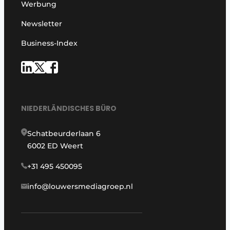
Werbung
Newsletter
Business-Index
NIEDERLÄNDISCHES BÜRO
Schatbeurderlaan 6
6002 ED Weert
+31 495 450095
info@louwersmediagroep.nl