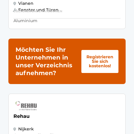
Vianen
Fenster und Türen
ÜBERGREIFENDE KATEGORIEN
Aluminium
Möchten Sie Ihr
Unternehmen in
Registrieren
Sie sich
unser Verzeichnis
kostenlos!
aufnehmen?
Rehau
Nijkerk