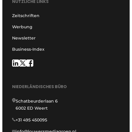
NÜTZLICHE LINKS
Zeitschriften
Werbung
Newsletter
Business-Index
NIEDERLÄNDISCHES BÜRO
Schatbeurderlaan 6
6002 ED Weert
+31 495 450095
info@louwersmediagroep.nl