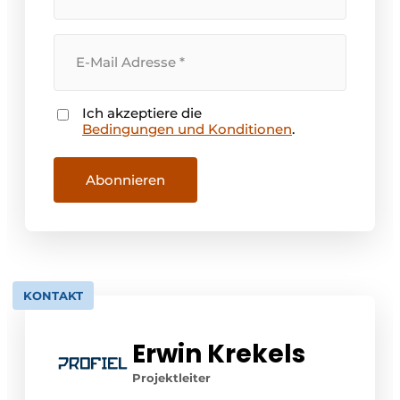
Ihre
E-
Mail
Adresse
Ich akzeptiere die
Zustimmung
Bedingungen und Konditionen
.
Abonnieren
KONTAKT
Erwin Krekels
Projektleiter