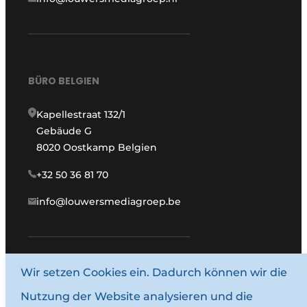
BÜRO BELGIEN
Kapellestraat 132/1
Gebäude G
8020 Oostkamp Belgien
+32 50 36 81 70
info@louwersmediagroep.be
www.louwersmediagroep.com
Wir setzen Cookies ein. Dadurch können wir die
Nutzung der Website analysieren und die
© 1987–2026 Louwersmediagroep.