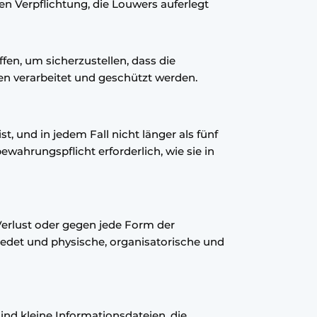
n Verpflichtung, die Louwers auferlegt
en, um sicherzustellen, dass die
n verarbeitet und geschützt werden.
t, und in jedem Fall nicht länger als fünf
ewahrungspflicht erforderlich, wie sie in
erlust oder gegen jede Form der
iedet und physische, organisatorische und
nd kleine Informationsdateien, die