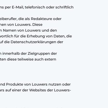
 per E-Mail, telefonisch oder schriftlich
iberufler, die als Redakteure oder
amen von Louwers. Diese
e im Namen von Louwers und den
ortlich für die Erhebung von Daten, die
f die Datenschutzerklärungen der
n innerhalb der Zielgruppen der
ten diese teilweise auch extern
 und Produkte von Louwers nutzen oder
ars auf einer der Websites der Louwers-