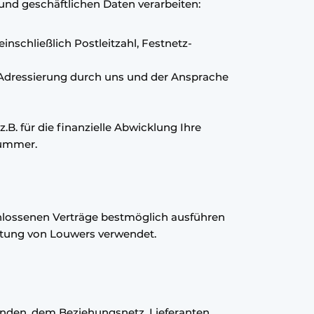
und geschäftlichen Daten verarbeiten:
schließlich Postleitzahl, Festnetz-
Adressierung durch uns und der Ansprache
B. für die finanzielle Abwicklung Ihre
nummer.
hlossenen Verträge bestmöglich ausführen
ltung von Louwers verwendet.
unden, dem Beziehungsnetz, Lieferanten,