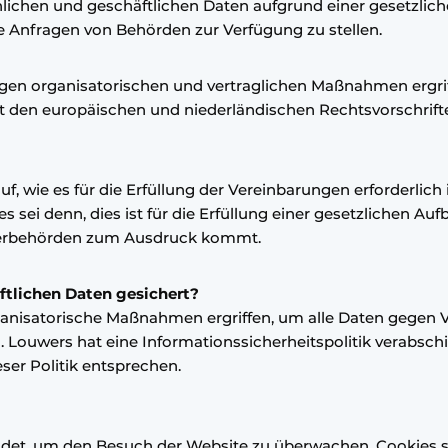
ichen und geschäftlichen Daten aufgrund einer gesetzliche
e Anfragen von Behörden zur Verfügung zu stellen.
igen organisatorischen und vertraglichen Maßnahmen ergriff
den europäischen und niederländischen Rechtsvorschrifte
, wie es für die Erfüllung der Vereinbarungen erforderlich is
sei denn, dies ist für die Erfüllung einer gesetzlichen Aufb
euerbehörden zum Ausdruck kommt.
ftlichen Daten gesichert?
anisatorische Maßnahmen ergriffen, um alle Daten gegen V
Louwers hat eine Informationssicherheitspolitik verabsch
ser Politik entsprechen.
det, um den Besuch der Website zu überwachen. Cookies si