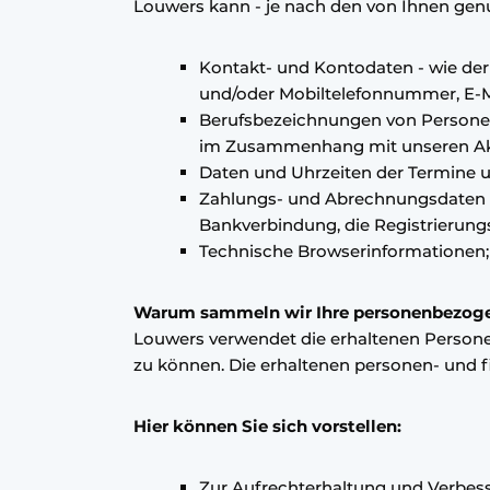
Louwers kann - je nach den von Ihnen genu
Kontakt- und Kontodaten - wie der
und/oder Mobiltelefonnummer, E-M
Berufsbezeichnungen von Personen
im Zusammenhang mit unseren Ak
Daten und Uhrzeiten der Termine 
Zahlungs- und Abrechnungsdaten - f
Bankverbindung, die Registrieru
Technische Browserinformationen; 
Warum sammeln wir Ihre personenbezog
Louwers verwendet die erhaltenen Persone
zu können. Die erhaltenen personen- und 
Hier können Sie sich vorstellen:
Zur Aufrechterhaltung und Verbess