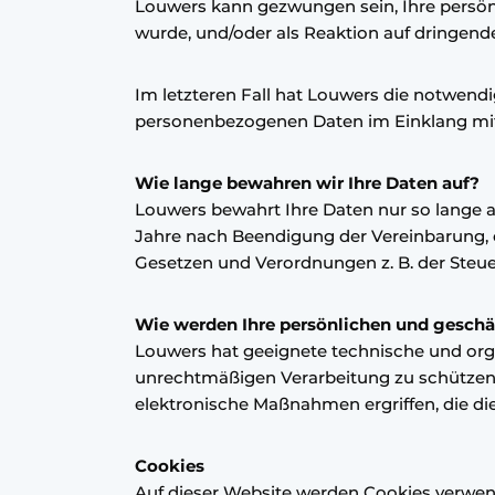
Louwers kann gezwungen sein, Ihre persönl
wurde, und/oder als Reaktion auf dringend
Im letzteren Fall hat Louwers die notwend
personenbezogenen Daten im Einklang mit 
Wie lange bewahren wir Ihre Daten auf?
Louwers bewahrt Ihre Daten nur so lange auf
Jahre nach Beendigung der Vereinbarung, es 
Gesetzen und Verordnungen z. B. der St
Wie werden Ihre persönlichen und geschä
Louwers hat geeignete technische und org
unrechtmäßigen Verarbeitung zu schützen. 
elektronische Maßnahmen ergriffen, die die
Cookies
Auf dieser Website werden Cookies verwen