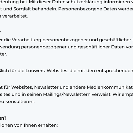
eutung bei. Mit dieser Datenschutzerklärung informieren wi
eit und Sorgfalt behandeln. Personenbezogene Daten werd
verarbeitet.
?
er die Verarbeitung personenbezogener und geschäftliche
Verwendung personenbezogener und geschäftlicher Daten von
er.
ßlich für die Louwers-Websites, die mit den entsprechenden
ht für Websites, Newsletter und andere Medienkommunikation
ites und in seinen Mailings/Newslettern verweist. Wir empf
zu konsultieren.
en?
ionen von Ihnen erhalten: