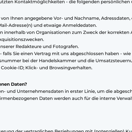
tzten Kontaktmöglichkeiten - die folgenden persönlichen 
 von Ihnen angegebene Vor- und Nachname, Adressdaten, ein
ail-Adresse(n) und etwaige Anmeldedaten.
 innerhalb von Organisationen zum Zweck der korrekten 
quisitionszwecken.
unserer Redakteure und Fotografen.
alls Sie einen Vertrag mit uns abgeschlossen haben - wie z.
ngsnummer bei der Handelskammer und die Umsatzsteuer
Cookie-ID; Klick- und Browsingverhalten.
enen Daten?
n- und Unternehmensdaten in erster Linie, um die abgesc
firmenbezogenen Daten werden auch für die interne Verwa
erung der vertraglichen Beziehungen mit (potenziellen) K