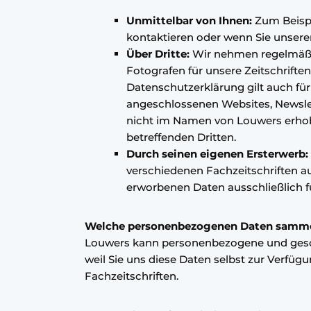
Unmittelbar von Ihnen:
Zum Beispi
kontaktieren oder wenn Sie unsere
Über Dritte:
Wir nehmen regelmäßig 
Fotografen für unsere Zeitschrift
Datenschutzerklärung gilt auch fü
angeschlossenen Websites, Newslett
nicht im Namen von Louwers erhob
betreffenden Dritten.
Durch seinen eigenen Ersterwerb:
verschiedenen Fachzeitschriften au
erworbenen Daten ausschließlich f
Welche personenbezogenen Daten samme
Louwers kann personenbezogene und geschä
weil Sie uns diese Daten selbst zur Verfüg
Fachzeitschriften.