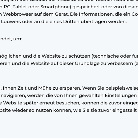
ch PC, Tablet oder Smartphone) gespeichert oder von dies
 Webbrowser auf dem Gerät. Die Informationen, die ein Coo
 Louwers oder an die eines Dritten übertragen werden.
ndet, um:
glichen und die Website zu schützen (technische oder fun
eren und die Website auf dieser Grundlage zu verbessern (a
 Ihnen Zeit und Mühe zu ersparen. Wenn Sie beispielsweise
 navigieren, werden die von Ihnen gewählten Einstellungen
ie Website später erneut besuchen, können die zuvor eing
bsite wieder so nutzen können, wie Sie sie zuvor eingestel