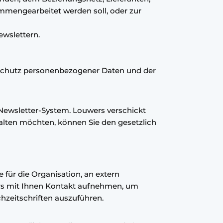
mmengearbeitet werden soll, oder zur
ewslettern.
 Schutz personenbezogener Daten und der
 Newsletter-System. Louwers verschickt
halten möchten, können Sie den gesetzlich
ür die Organisation, an extern
ers mit Ihnen Kontakt aufnehmen, um
hzeitschriften auszuführen.