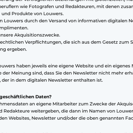
beruflern wie Fotografen und Redakteuren, mit denen zusa
n und Produkte von Louwers.
on Louwers durch den Versand von informativen digitalen N
mplimenten.
unsere Akquisitionszwecke.
chtlichen Verpflichtungen, die sich aus dem Gesetz zum
ng ergeben.
ouwers haben jeweils eine eigene Website und ein eigenes
e der Meinung sind, dass Sie den Newsletter nicht mehr er
er in dem digitalen Newsletter enthalten ist.
 geschäftlichen Daten?
mensdaten an eigene Mitarbeiter zum Zwecke der Akquise f
 und Redakteure weitergeben, die dann im Namen von Louw
den Websites, Newsletter und/oder die oben genannten Fac