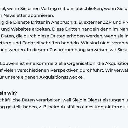
el, wenn Sie einen Vertrag mit uns abschließen, wenn Sie uns
n Newsletter abonnieren.
die Dienste Dritter in Anspruch, z. B. externer ZZP und Fre
en und Websites arbeiten. Diese Dritten handeln dann im N
r Daten, die durch diese Dritten erhoben werden, wenn si
ern und Fachzeitschriften handeln. Wir sind nicht verantw
en werden. In diesem Zusammenhang verweisen wir Sie au
Louwers ist eine kommerzielle Organisation, die Akquisitio
f vielen verschiedenen Perspektiven durchführt. Wir verwal
ür unsere eigenen Akquisitionszwecke.
ln wir?
ftliche Daten verarbeiten, weil Sie die Dienstleistungen
ung gestellt haben, z. B. beim Ausfüllen eines Kontaktformul