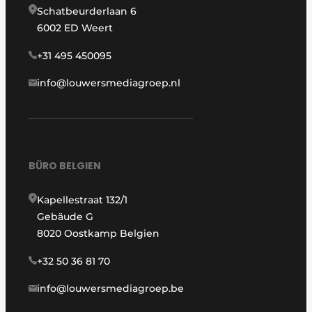
Schatbeurderlaan 6
6002 ED Weert
+31 495 450095
info@louwersmediagroep.nl
BÜRO BELGIEN
Kapellestraat 132/1
Gebäude G
8020 Oostkamp Belgien
+32 50 36 81 70
info@louwersmediagroep.be