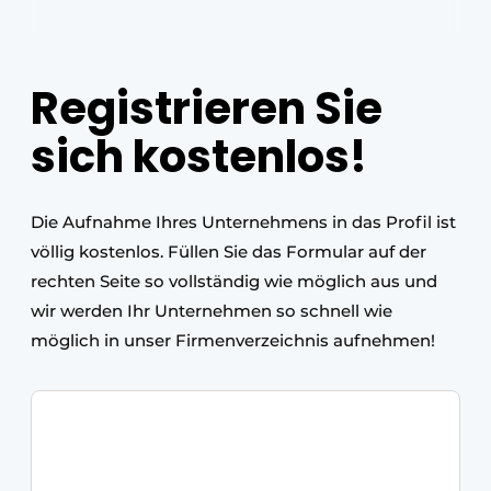
Einladung zu einem Rundtischgespräch - 20 Jahre
Profil
Registrieren Sie
Ein Stellenangebot registrieren
Offene Stellen
sich kostenlos!
Videos
Werben
Die Aufnahme Ihres Unternehmens in das Profil ist
völlig kostenlos. Füllen Sie das Formular auf der
rechten Seite so vollständig wie möglich aus und
wir werden Ihr Unternehmen so schnell wie
möglich in unser Firmenverzeichnis aufnehmen!