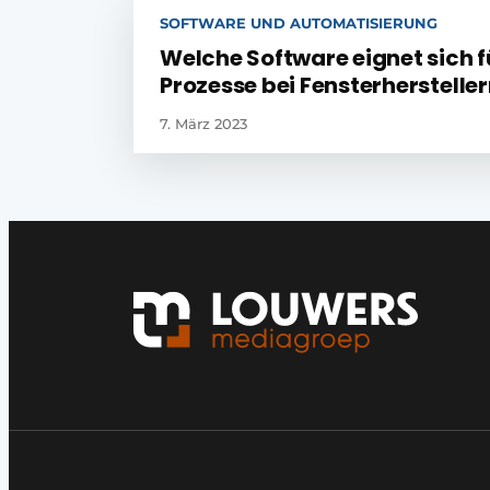
SOFTWARE UND AUTOMATISIERUNG
Welche Software eignet sich f
Prozesse bei Fensterherstelle
7. März 2023