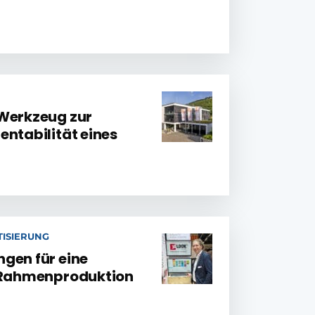
 Werkzeug zur
entabilität eines
ISIERUNG
gen für eine
e Rahmenproduktion