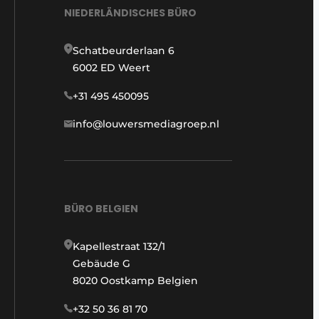
NIEDERLÄNDISCHES BÜRO
Schatbeurderlaan 6
6002 ED Weert
+31 495 450095
info@louwersmediagroep.nl
BÜRO BELGIEN
Kapellestraat 132/1
Gebäude G
8020 Oostkamp Belgien
+32 50 36 81 70