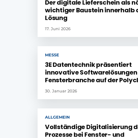
Der digitale Lieferschein als 
wichtiger Baustein innerhalb 
Lösung
17. Juni 2026
MESSE
3E Datentechnik präsentiert
innovative Softwarelösungen 
Fensterbranche auf der Polyc
30. Januar 2026
ALLGEMEIN
Vollständige Digitalisierung d
Prozesse bei Fenster- und