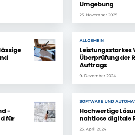
Umgebung
25. November 2025
ALLGEMEIN
lässige
Leistungsstarkes
ind
Überprüfung der R
Auftrags
9. Dezember 2024
SOFTWARE UND AUTOMAT
nd -
Hochwertige Lösun
d für
nahtlose digital
25. April 2024