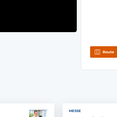
Route
MESSE