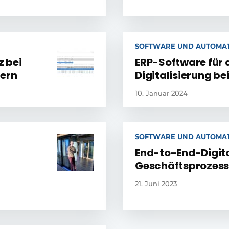
SOFTWARE UND AUTOMAT
z bei
ERP-Software für 
lern
Digitalisierung be
10. Januar 2024
SOFTWARE UND AUTOMAT
End-to-End-Digita
Geschäftsprozesse:
21. Juni 2023