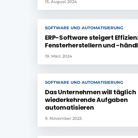
15. August 2024
SOFTWARE UND AUTOMATISIERUNG
ERP-Software steigert Effizien
Fensterherstellern und -händ
19. März 2024
SOFTWARE UND AUTOMATISIERUNG
Das Unternehmen will täglich
wiederkehrende Aufgaben
automatisieren
9. November 2023