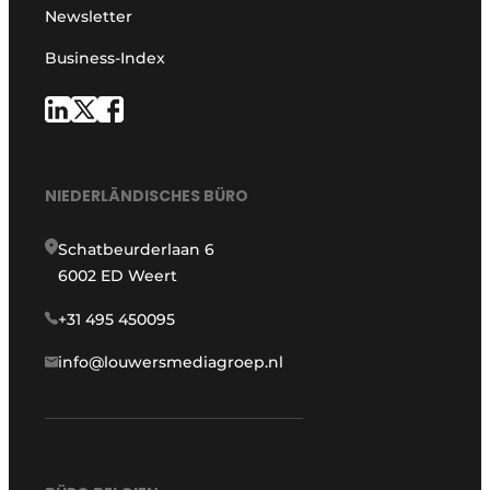
Newsletter
Business-Index
NIEDERLÄNDISCHES BÜRO
Schatbeurderlaan 6
6002 ED Weert
+31 495 450095
info@louwersmediagroep.nl