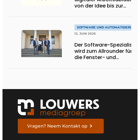
von der Idee bis zur
Montage auf der
Baustelle
SOFTWARE UND AUTOMATISIERUNG
12. JUNI 2026
Der Software-Spezialist
wird zum Allrounder für
die Fenster- und
Türenbranche
Vragen? Neem Kontakt op