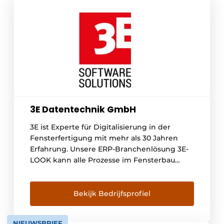
3E Datentechnik GmbH
3E ist Experte für Digitalisierung in der
Fensterfertigung mit mehr als 30 Jahren
Erfahrung. Unsere ERP-Branchenlösung 3E-
LOOK kann alle Prozesse im Fensterbau
abbilden: Kunden- und
Auftragsmanagement, Konstruktion,
Arbeitsvorbereitung, papierlose Produktion
Bekijk Bedrijfsprofiel
mit Produktionscockpit, digitale
Beschaffung, Versandlogistik, mobile
NIEUWSBRIEF