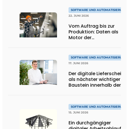
SOFTWARE UND AUTOMATISIERUNG
22. JUNI 2026
Vom Auftrag bis zur
Produktion: Daten als
Motor der
Automatisierung
SOFTWARE UND AUTOMATISIERUNG
17. JUNI 2026
Der digitale Lieferschein
als nächster wichtiger
Baustein innerhalb der
ERP-Lösung
SOFTWARE UND AUTOMATISIERUNG
15. JUNI 2026
Ein durchgängiger
digitaler Arbeitsablauf