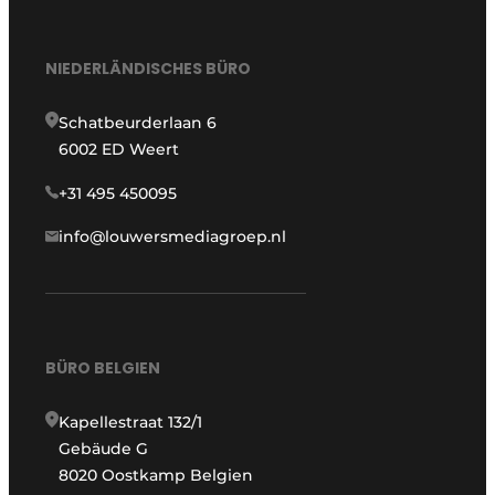
NIEDERLÄNDISCHES BÜRO
Schatbeurderlaan 6
6002 ED Weert
+31 495 450095
info@louwersmediagroep.nl
BÜRO BELGIEN
Kapellestraat 132/1
Gebäude G
8020 Oostkamp Belgien