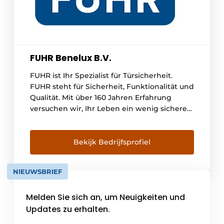
FUHR Benelux B.V.
FUHR ist Ihr Spezialist für Türsicherheit.
FUHR steht für Sicherheit, Funktionalität und
Qualität. Mit über 160 Jahren Erfahrung
versuchen wir, Ihr Leben ein wenig sicherer
und komfortabler zu machen. Unsere
Leidenschaft und unser Fachwissen im
Bereich der Türsicherheit sind unsere
Bekijk Bedrijfsprofiel
treibende Kraft, um weiterhin innovative
Produkte zu entwickeln. Die Marke FUHR
NIEUWSBRIEF
steht für [...]
Melden Sie sich an, um Neuigkeiten und
Updates zu erhalten.