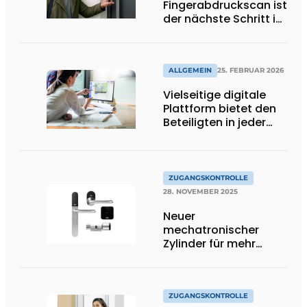
Fingerabdruckscan ist
der nächste Schritt in
der intelligenten
Zugangskontrolle’
ALLGEMEIN
25. FEBRUAR 2026
Vielseitige digitale
Plattform bietet den
Beteiligten in jeder
Projektphase Vorteile
ZUGANGSKONTROLLE
28. NOVEMBER 2025
Neuer
mechatronischer
Zylinder für mehr
Sicherheit, Flexibilität
und Komfort
ZUGANGSKONTROLLE