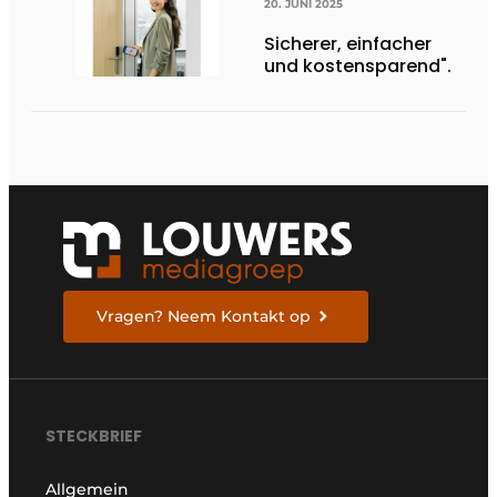
20. JUNI 2025
Sicherer, einfacher
und kostensparend".
Vragen? Neem Kontakt op
STECKBRIEF
Allgemein