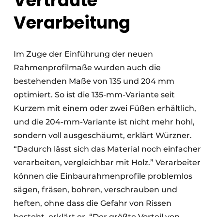
Vertraute
Verarbeitung
Im Zuge der Einführung der neuen
Rahmenprofilmaße wurden auch die
bestehenden Maße von 135 und 204 mm
optimiert. So ist die 135-mm-Variante seit
Kurzem mit einem oder zwei Füßen erhältlich,
und die 204-mm-Variante ist nicht mehr hohl,
sondern voll ausgeschäumt, erklärt Würzner.
“Dadurch lässt sich das Material noch einfacher
verarbeiten, vergleichbar mit Holz.” Verarbeiter
können die Einbaurahmenprofile problemlos
sägen, fräsen, bohren, verschrauben und
heften, ohne dass die Gefahr von Rissen
besteht, erklärt er. “Der größte Vorteil von