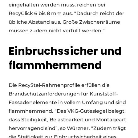
eingehalten werden muss, reichen bei
RecyClick 6 bis 8 mm aus. “Dadurch reicht der
übliche Abstand aus. Große Zwischenräume
müssen zudem nicht verfüllt werden.”
Einbruchssicher und
flammhemmend
Die RecyStel-Rahmenprofile erfüllen die
Brandschutzanforderungen für Kunststoff-
Fassadenelemente in vollem Umfang und sind
flammhemmend. “Das VKG-Gütesiegel belegt,
dass Steifigkeit, Belastbarkeit und Montageart
hervorragend sind”, so Würzner. “Zudem trägt
die Steifigkeit zur Einbruchsicherheit eines