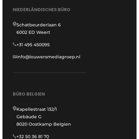
NIEDERLÄNDISCHES BÜRO
Schatbeurderlaan 6
6002 ED Weert
+31 495 450095
info@louwersmediagroep.nl
BÜRO BELGIEN
Kapellestraat 132/1
Gebäude G
8020 Oostkamp Belgien
+32 50 36 81 70