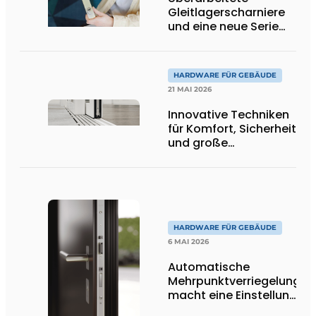
Gleitlagerscharniere
und eine neue Serie
von
Projektbeschlägen
aus Deventer
HARDWARE FÜR GEBÄUDE
21 MAI 2026
Innovative Techniken
für Komfort, Sicherheit
und große
Glasflächen
HARDWARE FÜR GEBÄUDE
6 MAI 2026
Automatische
Mehrpunktverriegelung
macht eine Einstellung
überflüssig