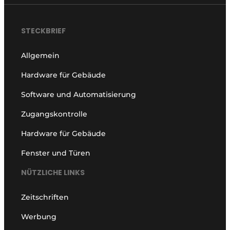
STECKBRIEF
Allgemein
Hardware für Gebäude
Software und Automatisierung
Zugangskontrolle
Hardware für Gebäude
Fenster und Türen
NÜTZLICHE LINKS
Zeitschriften
Werbung