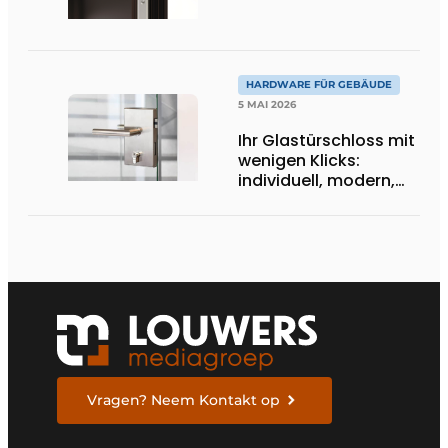
HARDWARE FÜR GEBÄUDE
5 MAI 2026
Ihr Glastürschloss mit
wenigen Klicks:
individuell, modern,
maßgeschneidert
Vragen? Neem Kontakt op