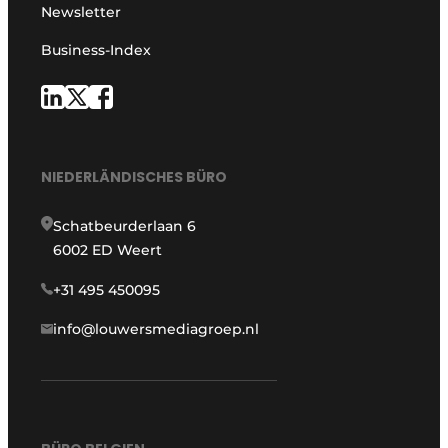
Newsletter
Business-Index
NIEDERLÄNDISCHES BÜRO
Schatbeurderlaan 6
6002 ED Weert
+31 495 450095
info@louwersmediagroep.nl