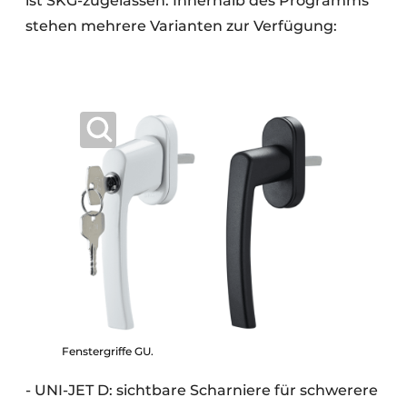
ist SKG-zugelassen. Innerhalb des Programms
stehen mehrere Varianten zur Verfügung:
Fenstergriffe GU.
- UNI-JET D: sichtbare Scharniere für schwerere