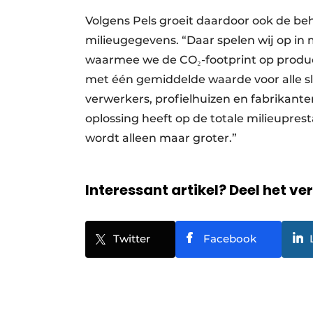
Volgens Pels groeit daardoor ook de be
milieugegevens. “Daar spelen wij op in
waarmee we de CO₂-footprint op productn
met één gemiddelde waarde voor alle sl
verwerkers, profielhuizen en fabrikan
oplossing heeft op de totale milieupres
wordt alleen maar groter.”
Interessant artikel? Deel het ve
Twitter
Facebook