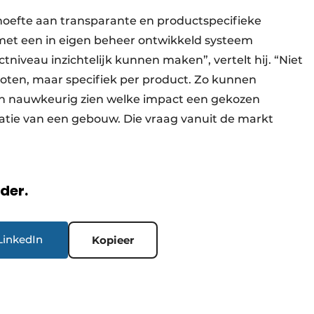
hoefte aan transparante en productspecifieke
 met een in eigen beheer ontwikkeld systeem
iveau inzichtelijk kunnen maken”, vertelt hij. “Niet
oten, maar specifiek per product. Zo kunnen
ten nauwkeurig zien welke impact een gekozen
tatie van een gebouw. Die vraag vanuit de markt
rder.
LinkedIn
Kopieer