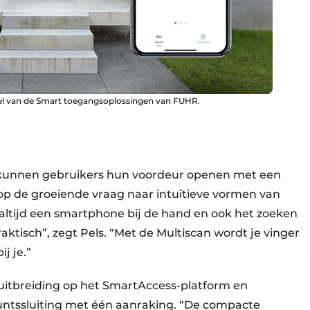
el van de Smart toegangsoplossingen van FUHR.
kunnen gebruikers hun voordeur openen met een
op de groeiende vraag naar intuïtieve vormen van
 altijd een smartphone bij de hand en ook het zoeken
praktisch”, zegt Pels. “Met de Multiscan wordt je vinger
ij je.”
uitbreiding op het SmartAccess-platform en
ntssluiting met één aanraking. “De compacte