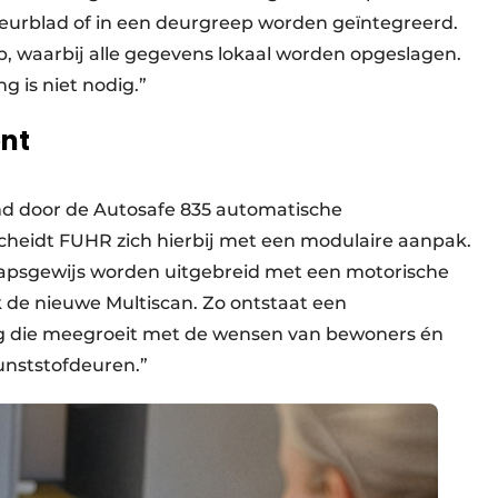
deurblad of in een deurgreep worden geïntegreerd.
, waarbij alle gegevens lokaal worden opgeslagen.
 is niet nodig.”
nt
d door de Autosafe 835 automatische
cheidt FUHR zich hierbij met een modulaire aanpak.
apsgewijs worden uitgebreid met een motorische
k de nieuwe Multiscan. Zo ontstaat een
g die meegroeit met de wensen van bewoners én
unststofdeuren.”