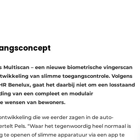
gangsconcept
s Multiscan – een nieuwe biometrische vingerscan
ntwikkeling van slimme toegangscontrole. Volgens
HR Benelux, gaat het daarbij niet om een losstaand
iding van een compleet en modulair
de wensen van bewoners.
 ontwikkeling die we eerder zagen in de auto-
ertelt Pels. “Waar het tegenwoordig heel normaal is
 te openen of slimme apparatuur via een app te