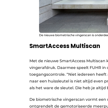
De nieuwe biometrische vingerscan is onderde
SmartAccess Multiscan
Met de nieuwe SmartAccess Multiscan 
vingerafdruk. Daarmee speelt FUHR in 
toegangscontrole. “Niet iedereen heeft
naar een huissleutel is niet altijd even 
als het ware de sleutel. Die heb je altijd b
De biometrische vingerscan vormt een 
ontgrendelt de gemotoriseerde meerpu