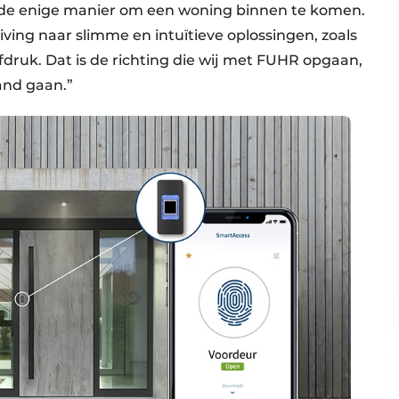
g de enige manier om een woning binnen te komen.
ving naar slimme en intuïtieve oplossingen, zoals
druk. Dat is de richting die wij met FUHR opgaan,
and gaan.”