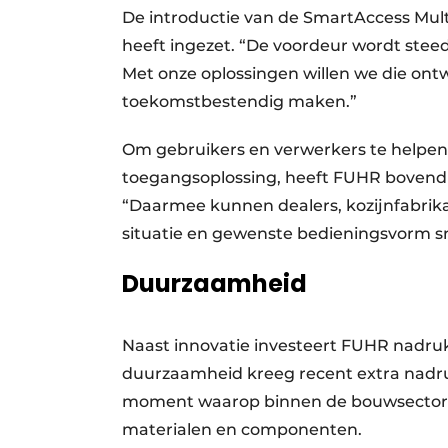
De introductie van de SmartAccess Mult
heeft ingezet. “De voordeur wordt ste
Met onze oplossingen willen we die ontw
toekomstbestendig maken.”
Om gebruikers en verwerkers te helpen 
toegangsoplossing, heeft FUHR bovendi
“Daarmee kunnen dealers, kozijnfabrik
situatie en gewenste bedieningsvorm s
Duurzaamheid
Naast innovatie investeert FUHR nadru
duurzaamheid kreeg recent extra nadru
moment waarop binnen de bouwsector 
materialen en componenten.