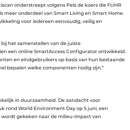
iscan onderstreept volgens Pels de koers die FUHR
eds meer onderdeel van Smart Living en Smart Home.
ikkeling voor iedereen eenvoudig, veilig en
bij het samenstellen van de juiste
en een online SmartAccess Configurator ontwikkeld.
anten en eindgebruikers op basis van hun bestaande
nel bepalen welke componenten nodig zijn.”
kkelijk in duurzaamheid. De aandacht voor
k rond World Environment Day op 5 juni, een
wordt gekeken naar de milieu-impact van