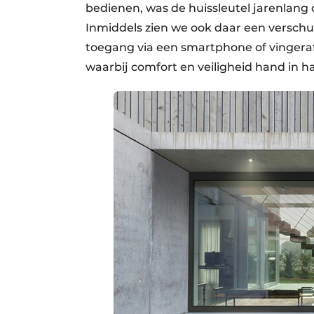
bedienen, was de huissleutel jarenlan
Inmiddels zien we ook daar een verschui
toegang via een smartphone of vingeraf
waarbij comfort en veiligheid hand in h