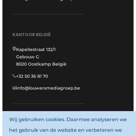
KANTOOR BELGIË
Kapellestraat 132/1
Gebouw G
8020 Oostkamp België
+32 50 36 81 70
info@louwersmediagroep.be
Wij gebruiken cookies. Daarmee analyseren we
www.louwersmediagroep.com
het gebruik van de website en verbeteren we
© 1987 - 2026 Louwersmediagroep.