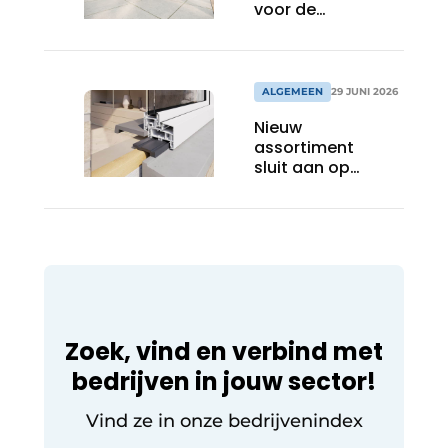
voor de
professionele
raamspecialist
ALGEMEEN
29 JUNI 2026
Nieuw
assortiment
sluit aan op
actuele
marktwensen
Zoek, vind en verbind met
bedrijven in jouw sector!
Vind ze in onze bedrijvenindex