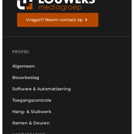
Vragen? Neem contact op
PROFIEL
Algemeen
Bouwbeslag
Software & Automatisering
Toegangscontrole
Hang- & Sluitwerk
Ramen & Deuren