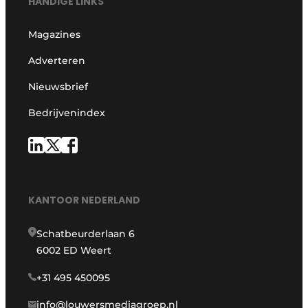
HANDIGE LINKS
Magazines
Adverteren
Nieuwsbrief
Bedrijvenindex
KANTOOR NEDERLAND
Schatbeurderlaan 6
6002 ED Weert
+31 495 450095
info@louwersmediagroep.nl