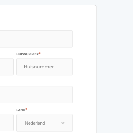
*
HUISNUMMER
*
LAND