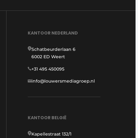
KANTOOR NEDERLAND
Schatbeurderlaan 6
6002 ED Weert
+31 495 450095
info@louwersmediagroep.nl
KANTOOR BELGIË
Kapellestraat 132/1