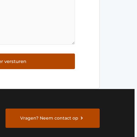
r versturen
Vragen? Neem contact op