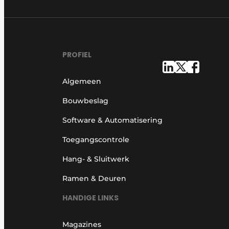
PROFIEL
Algemeen
Bouwbeslag
Software & Automatisering
Toegangscontrole
Hang- & Sluitwerk
Ramen & Deuren
HANDIGE LINKS
Magazines