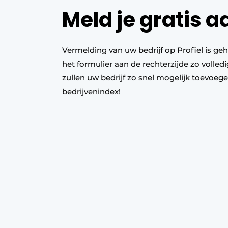
Meld je gratis a
Vacature aanmelden
Vacatures
Video’s
Vermelding van uw bedrijf op Profiel is geh
Werben
het formulier aan de rechterzijde zo volledi
zullen uw bedrijf zo snel mogelijk toevoeg
bedrijvenindex!