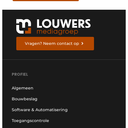
Vragen? Neem contact op
PROFIEL
Algemeen
Bouwbeslag
Software & Automatisering
Toegangscontrole