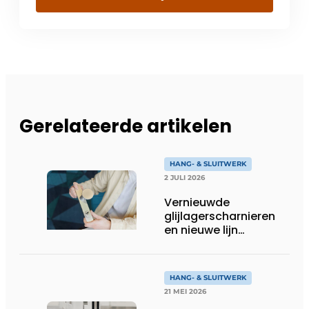
Gerelateerde artikelen
HANG- & SLUITWERK
2 JULI 2026
Vernieuwde
glijlagerscharnieren
en nieuwe lijn
projectbeslag uit
Deventer
HANG- & SLUITWERK
21 MEI 2026