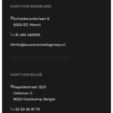
KANTOOR NEDERLAND
Schatbeurderlaan 6
6002 ED Weert
+31 495 450095
info@louwersmediagroep.nl
KANTOOR BELGIË
Kapellestraat 132/1
Gebouw G
8020 Oostkamp België
+32 50 36 81 70