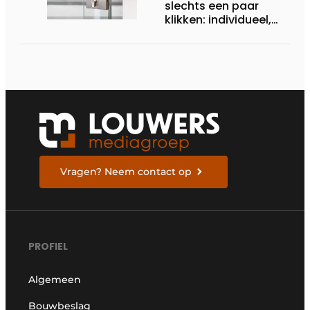
slechts een paar
klikken: individueel,
modern, op maat
gemaakt
Vragen? Neem contact op
PROFIEL
Algemeen
Bouwbeslag