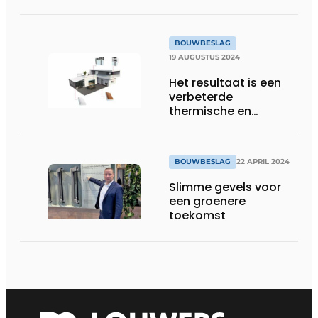
BOUWBESLAG
19 AUGUSTUS 2024
Het resultaat is een
verbeterde
thermische en
akoestische isolatie
BOUWBESLAG
22 APRIL 2024
Slimme gevels voor
een groenere
toekomst