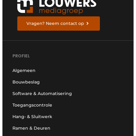
Vragen? Neem contact op
PROFIEL
Algemeen
Bouwbeslag
Software & Automatisering
Toegangscontrole
Hang- & Sluitwerk
Ramen & Deuren