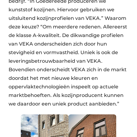
bedrijf. “In Goedereede produceren we
kunststof kozijnen. Hiervoor gebruiken we
uitsluitend kozijnprofielen van VEKA.” Waarom
deze keuze? “Om meerdere redenen. Allereerst
de klasse A-kwaliteit. De dikwandige profielen
van VEKA onderscheiden zich door hun
stevigheid en vormvastheid. Uniek is ook de
leveringsbetrouwbaarheid van VEKA.
Bovendien onderscheidt VEKA zich in de markt
doordat het met nieuwe kleuren en
oppervlaktechnologieën inspeelt op actuele
marktbehoeften. Als kozijnproducent kunnen
we daardoor een uniek product aanbieden.”