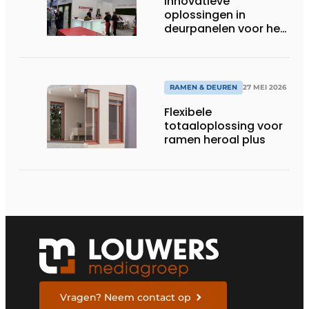
Innovatieve
oplossingen in
deurpanelen voor het
topsegment
RAMEN & DEUREN
27 MEI 2026
Flexibele
totaaloplossing voor
ramen heroal plus
Vragen? Neem contact op