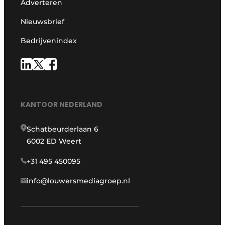
Adverteren
Nieuwsbrief
Bedrijvenindex
KANTOOR NEDERLAND
Schatbeurderlaan 6
6002 ED Weert
+31 495 450095
info@louwersmediagroep.nl