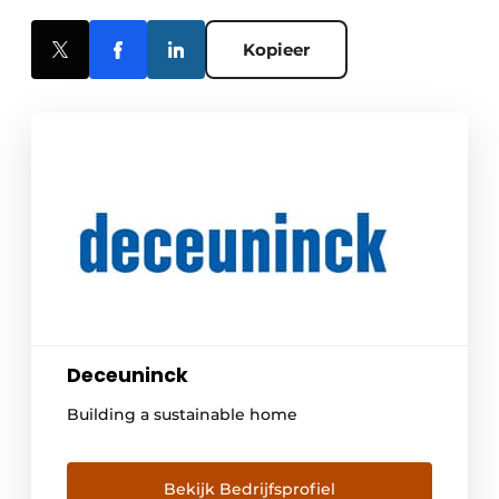
Kopieer
Deceuninck
Building a sustainable home
Bekijk Bedrijfsprofiel