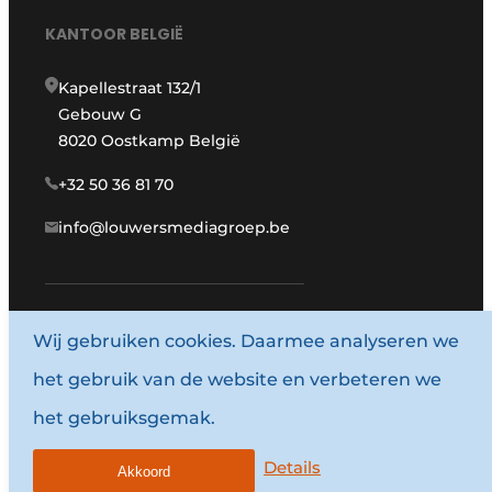
KANTOOR BELGIË
Kapellestraat 132/1
Gebouw G
8020 Oostkamp België
+32 50 36 81 70
info@louwersmediagroep.be
Wij gebruiken cookies. Daarmee analyseren we
www.louwersmediagroep.com
het gebruik van de website en verbeteren we
© 1987 - 2026 Louwersmediagroep.
het gebruiksgemak.
Algemene voorwaarden
Privacy policy
Details
Akkoord