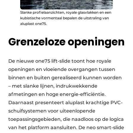
Slanke profielaanzichten, royale glasvlakken en een
kubistische vormentaal bepalen de uitstraling van
aluplast one75.
Grenzeloze openingen
De nieuwe one75 lift-slide toont hoe royale
openingen en vloeiende overgangen tussen
binnen en buiten gerealiseerd kunnen worden
– met slanke lijnen, indrukwekkende
afmetingen en hoge energie-efficiëntie.
Daarnaast presenteert aluplast krachtige PVC-
schuifsystemen voor uiteenlopende
toepassingsgebieden, die naadloos op de logica
van het platform aansluiten. De neo smart-slide