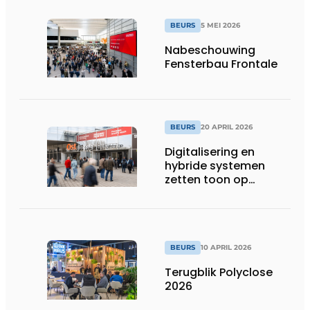
BEURS
5 MEI 2026
Nabeschouwing
Fensterbau Frontale
BEURS
20 APRIL 2026
Digitalisering en
hybride systemen
zetten toon op
Fensterbau Frontale
BEURS
10 APRIL 2026
Terugblik Polyclose
2026