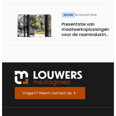
BEURS
24 MAART 2026
Presentatie van
maatwerkoplossingen
voor de raamindustrie
van morgen
Vragen? Neem contact op