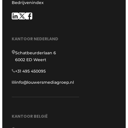
Bedrijvenindex
KANTOOR NEDERLAND
Schatbeurderlaan 6
6002 ED Weert
+31 495 450095
info@louwersmediagroep.nl
KANTOOR BELGIË