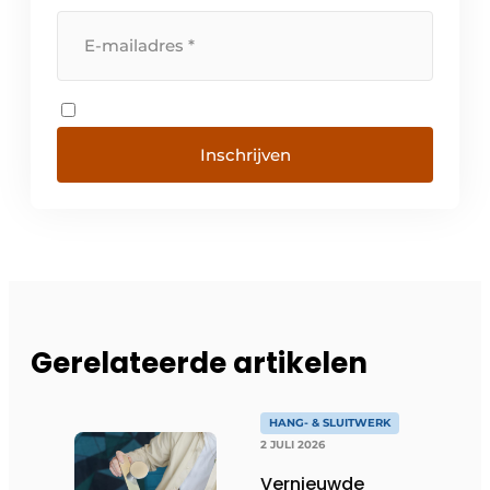
Inschrijven
Gerelateerde artikelen
HANG- & SLUITWERK
2 JULI 2026
Vernieuwde