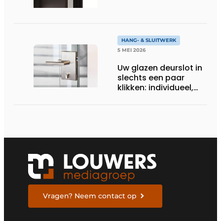
HANG- & SLUITWERK
5 MEI 2026
Uw glazen deurslot in
slechts een paar
klikken: individueel,
modern, op maat
gemaakt
Vragen? Neem contact op