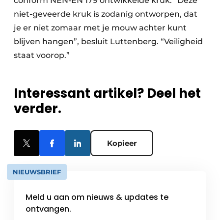
conform NEN-EN 179 ontwikkelde kruk. “Deze
niet-geveerde kruk is zodanig ontworpen, dat
je er niet zomaar met je mouw achter kunt
blijven hangen”, besluit Luttenberg. “Veiligheid
staat voorop.”
Interessant artikel? Deel het
verder.
Kopieer
NIEUWSBRIEF
Meld u aan om nieuws & updates te
ontvangen.