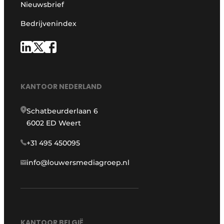
Nieuwsbrief
Bedrijvenindex
KANTOOR NEDERLAND
Schatbeurderlaan 6
6002 ED Weert
+31 495 450095
info@louwersmediagroep.nl
KANTOOR BELGIË