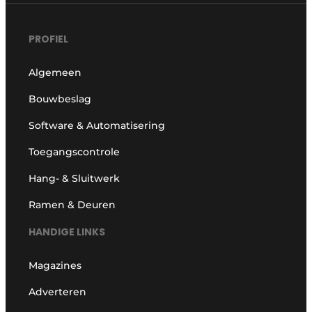
PROFIEL
Algemeen
Bouwbeslag
Software & Automatisering
Toegangscontrole
Hang- & Sluitwerk
Ramen & Deuren
HANDIGE LINKS
Magazines
Adverteren