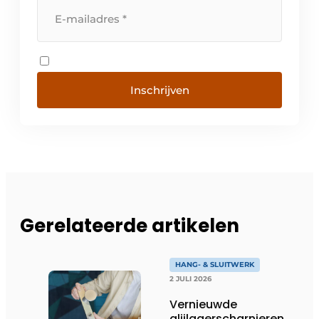
Inschrijven
Gerelateerde artikelen
HANG- & SLUITWERK
2 JULI 2026
Vernieuwde
glijlagerscharnieren