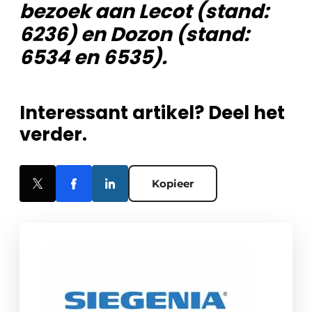
bezoek aan Lecot (stand:
6236) en Dozon (stand:
6534 en 6535).
Interessant artikel? Deel het
verder.
Kopieer