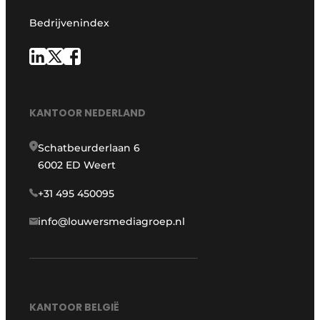
Bedrijvenindex
KANTOOR NEDERLAND
Schatbeurderlaan 6
6002 ED Weert
+31 495 450095
info@louwersmediagroep.nl
KANTOOR BELGIË