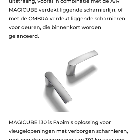
uitstraling, vooral in combinatie met de A/R
MAGICUBE verdekt liggende scharnierlijn, of
met de OMBRA verdekt liggende scharnieren
voor deuren, die binnenkort worden
gelanceerd.
MAGICUBE 130 is Fapim’s oplossing voor
vleugelopeningen met verborgen scharnieren,
met een draagvermogen van 130 kg voor een