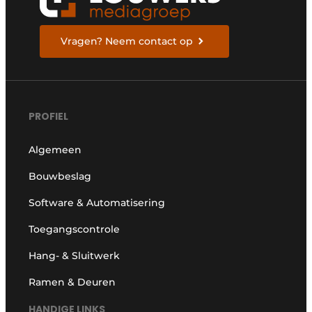
Vragen? Neem contact op
PROFIEL
Algemeen
Bouwbeslag
Software & Automatisering
Toegangscontrole
Hang- & Sluitwerk
Ramen & Deuren
HANDIGE LINKS