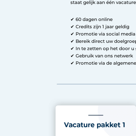
staat gelijk aan één vacature
Vacature aanmelden
Vacatures
✔ 60 dagen online
✔ Credits zijn 1 jaar geldig
Video’s
✔ Promotie via social medi
Werben
✔ Bereik direct uw doelgro
✔ In te zetten op het door 
✔ Gebruik van ons netwerk
✔ Promotie via de algemene