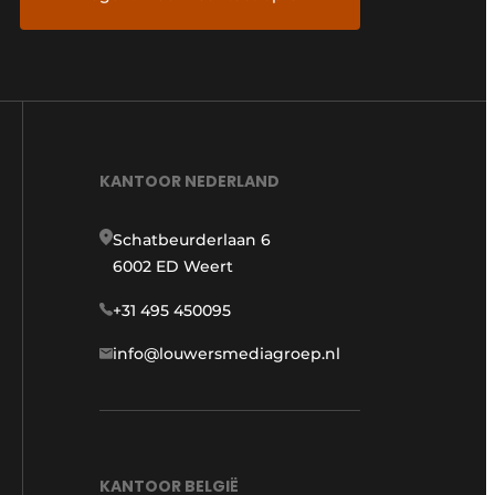
KANTOOR NEDERLAND
Schatbeurderlaan 6
6002 ED Weert
+31 495 450095
info@louwersmediagroep.nl
KANTOOR BELGIË