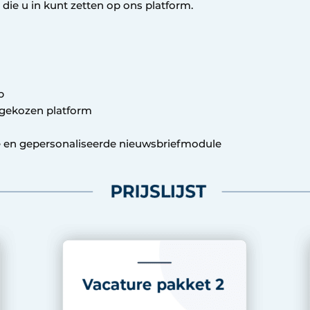
 die u in kunt zetten op ons platform.
a
ep
u gekozen platform
 en gepersonaliseerde nieuwsbriefmodule