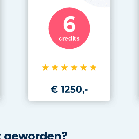
t geworden?