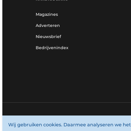
Magazines
Adverteren
Nieuwsbrief
Bedrijvenindex
© 1987 - 2026 Louwersmediagroep.
Wij gebruiken cookies. Daarmee analyseren we het