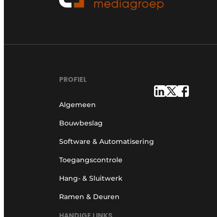
PROFIEL
Algemeen
Bouwbeslag
Software & Automatisering
Toegangscontrole
Hang- & Sluitwerk
Ramen & Deuren
HANDIGE LINKS