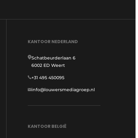
KANTOOR NEDERLAND
Schatbeurderlaan 6
6002 ED Weert
+31 495 450095
info@louwersmediagroep.nl
KANTOOR BELGIË