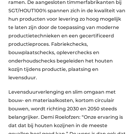
ramen. De aangesloten timmerfabrikanten bij
SGT/HOUT100% spannen zich in de kwaliteit van
hun producten voor levering zo hoog mogelijk
te laten zijn door de toepassing van moderne
productietechnieken en een gecertificeerd
productieproces. Fabriekchecks,
bouwplaatschecks, opleverchecks en
onderhoudschecks begeleiden het houten
kozijn tijdens productie, plaatsing en
levensduur.
Levensduurverlenging en slim omgaan met
bouw- en materiaalkosten, kortom circulair
bouwen, wordt richting 2030 en 2050 steeds
belangrijker. Demi Roelofzen: “Onze ervaring is
dat dat bij houten kozijnen in de meeste
gevallen heel goed kan.” De wens is dan ook dat