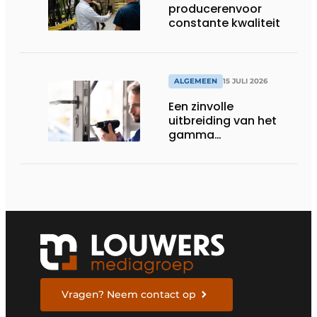
producerenvoor
constante kwaliteit
ALGEMEEN
15 JULI 2026
Een zinvolle
uitbreiding van het
gamma
renovatiesloten
Vragen? Neem contact op