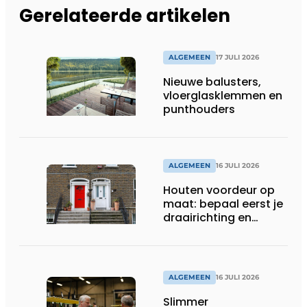
Gerelateerde artikelen
ALGEMEEN
17 JULI 2026
Nieuwe balusters,
vloerglasklemmen en
punthouders
ALGEMEEN
16 JULI 2026
Houten voordeur op
maat: bepaal eerst je
draairichting en
dorpel
ALGEMEEN
16 JULI 2026
Slimmer