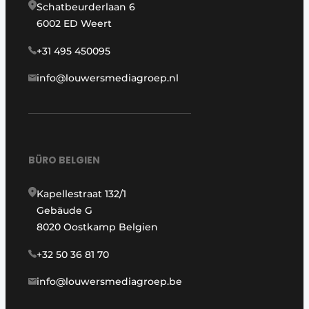
Schatbeurderlaan 6
6002 ED Weert
+31 495 450095
info@louwersmediagroep.nl
BÜRO BELGIEN
Kapellestraat 132/1
Gebäude G
8020 Oostkamp Belgien
+32 50 36 81 70
info@louwersmediagroep.be