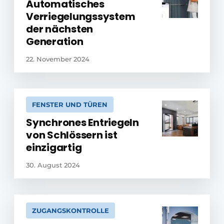
Automatisches
Verriegelungssystem
der nächsten
Generation
22. November 2024
FENSTER UND TÜREN
Synchrones Entriegeln
von Schlössern ist
einzigartig
30. August 2024
ZUGANGSKONTROLLE