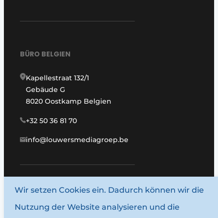
BÜRO BELGIEN
Kapellestraat 132/1
Gebäude G
8020 Oostkamp Belgien
+32 50 36 81 70
info@louwersmediagroep.be
Wir setzen Cookies ein. Dadurch können wir die
www.louwersmediagroep.com
Nutzung der Website analysieren und die
© 1987–2026 Louwersmediagroep.