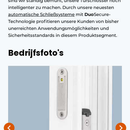
sind wir ständig bemüht, unsere Türschlösser noch
intelligenter zu machen. Durch unsere neuesten
automatische Schließsysteme
mit
Duo
Secure-
Technologie profitieren unsere Kunden von bisher
unerreichten Anwendungsmöglichkeiten und
Sicherheitsstandards in diesem Produktsegment.
Bedrijfsfoto's