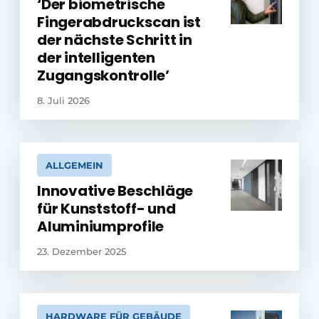
‘Der biometrische
Fingerabdruckscan ist
der nächste Schritt in
der intelligenten
Zugangskontrolle’
8. Juli 2026
ALLGEMEIN
Innovative Beschläge
für Kunststoff- und
Aluminiumprofile
23. Dezember 2025
HARDWARE FÜR GEBÄUDE