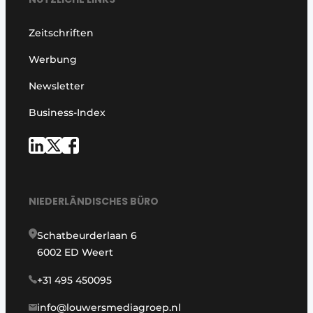
Zeitschriften
Werbung
Newsletter
Business-Index
NIEDERLÄNDISCHES BÜRO
Schatbeurderlaan 6
6002 ED Weert
+31 495 450095
info@louwersmediagroep.nl