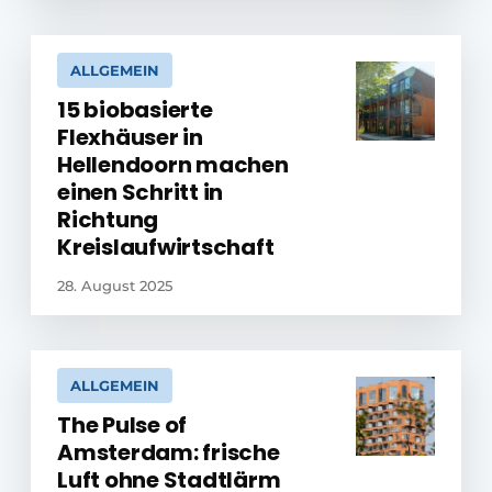
ALLGEMEIN
15 biobasierte
Flexhäuser in
Hellendoorn machen
einen Schritt in
Richtung
Kreislaufwirtschaft
28. August 2025
ALLGEMEIN
The Pulse of
Amsterdam: frische
Luft ohne Stadtlärm