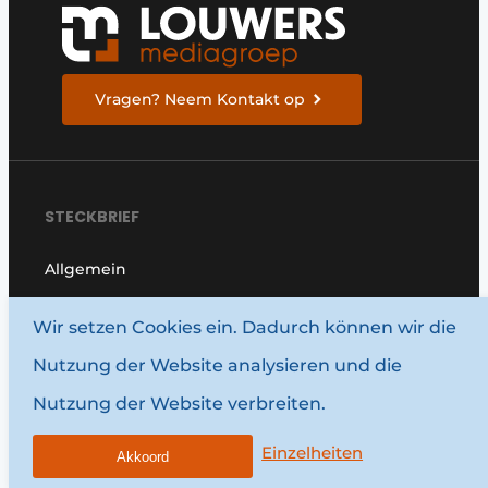
Vragen? Neem Kontakt op
STECKBRIEF
Allgemein
Hardware für Gebäude
Wir setzen Cookies ein. Dadurch können wir die
Software und Automatisierung
Nutzung der Website analysieren und die
Zugangskontrolle
Nutzung der Website verbreiten.
Hardware für Gebäude
Einzelheiten
Akkoord
Fenster und Türen