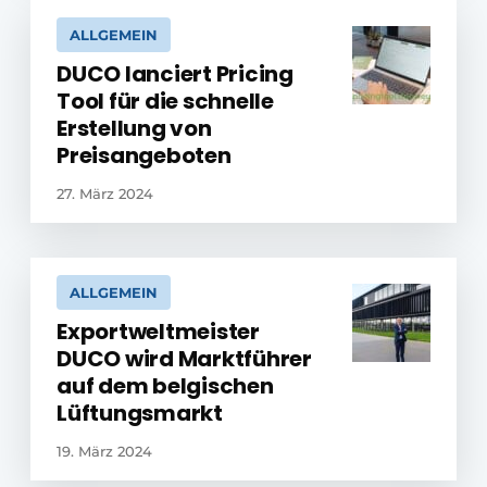
ALLGEMEIN
DUCO lanciert Pricing
Tool für die schnelle
Erstellung von
Preisangeboten
27. März 2024
ALLGEMEIN
Exportweltmeister
DUCO wird Marktführer
auf dem belgischen
Lüftungsmarkt
19. März 2024