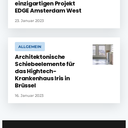
einzigartigen Projekt
EDGE Amsterdam West
23. Januar 2023
ALLGEMEIN
Architektonische
Schiebeelemente für
das Hightech-
Krankenhaus Iris in
Brüssel
16. Januar 2023