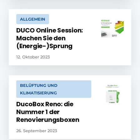
ALLGEMEIN
DUCO Online Session:
Machen Sie den
(Energie-)Sprung
12. Oktober 2023
BELÜFTUNG UND
KLIMATISIERUNG
DucoBox Reno: die
Nummer 1 der
Renovierungsboxen
26. September 2023