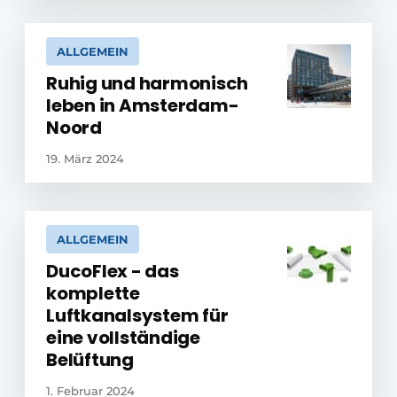
ALLGEMEIN
Ruhig und harmonisch
leben in Amsterdam-
Noord
19. März 2024
ALLGEMEIN
DucoFlex - das
komplette
Luftkanalsystem für
eine vollständige
Belüftung
1. Februar 2024