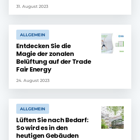
31. August 2023
ALLGEMEIN
Entdecken Sie die
Magie der zonalen
Belüftung auf der Trade
Fair Energy
24. August 2023
ALLGEMEIN
Lüften Sie nach Bedarf:
So wird es in den
heutigen Gebäuden