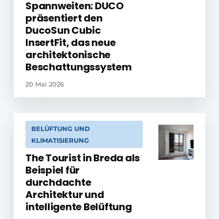
Spannweiten: DUCO
präsentiert den
DucoSun Cubic
InsertFit, das neue
architektonische
Beschattungssystem
20 Mai 2026
BELÜFTUNG UND
KLIMATISIERUNG
The Tourist in Breda als
Beispiel für
durchdachte
Architektur und
intelligente Belüftung