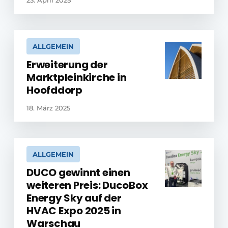
23. April 2025
ALLGEMEIN
Erweiterung der
Marktpleinkirche in
Hoofddorp
18. März 2025
ALLGEMEIN
DUCO gewinnt einen
weiteren Preis: DucoBox
Energy Sky auf der
HVAC Expo 2025 in
Warschau