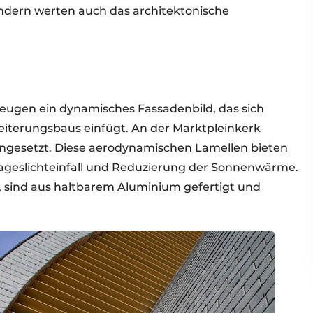
ndern werten auch das architektonische
rzeugen ein dynamisches Fassadenbild, das sich
eiterungsbaus einfügt. An der Marktpleinkerk
ngesetzt. Diese aerodynamischen Lamellen bieten
Tageslichteinfall und Reduzierung der Sonnenwärme.
iv, sind aus haltbarem Aluminium gefertigt und