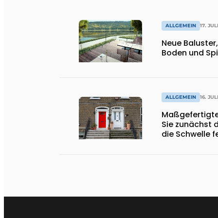
ALLGEMEIN
17. JUL
Neue Baluster
Boden und Spi
ALLGEMEIN
16. JUL
Maßgefertigte
Sie zunächst 
die Schwelle f