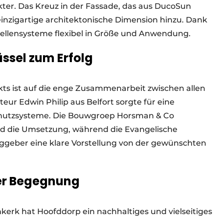
er. Das Kreuz in der Fassade, das aus DucoSun
einzigartige architektonische Dimension hinzu. Dank
ellensysteme flexibel in Größe und Anwendung.
ssel zum Erfolg
ekts ist auf die enge Zusammenarbeit zwischen allen
teur Edwin Philip aus Belfort sorgte für eine
schutzsysteme. Die Bouwgroep Horsman & Co
die Umsetzung, während die Evangelische
geber eine klare Vorstellung von der gewünschten
der Begegnung
erk hat Hoofddorp ein nachhaltiges und vielseitiges