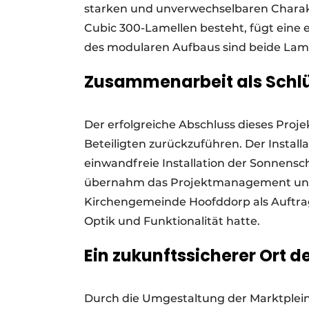
starken und unverwechselbaren Charakt
Cubic 300-Lamellen besteht, fügt eine 
des modularen Aufbaus sind beide Lam
Zusammenarbeit als Schlü
Der erfolgreiche Abschluss dieses Proj
Beteiligten zurückzuführen. Der Installa
einwandfreie Installation der Sonnen
übernahm das Projektmanagement und 
Kirchengemeinde Hoofddorp als Auftrag
Optik und Funktionalität hatte.
Ein zukunftssicherer Ort 
Durch die Umgestaltung der Marktpleink