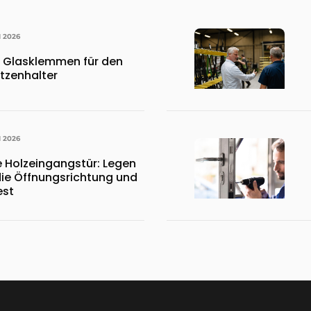
I 2026
, Glasklemmen für den
tzenhalter
I 2026
 Holzeingangstür: Legen
die Öffnungsrichtung und
est