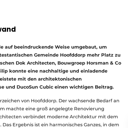
wand
rde auf beeindruckende Weise umgebaut, um
otestantischen Gemeinde Hoofddorp mehr Platz zu
ischen Dok Architecten, Bouwgroep Horsman & Co
ilip konnte eine nachhaltige und einladende
eistete mit den architektonischen
e und DucoSun Cubic einen wichtigen Beitrag.
ahrzeichen von Hoofddorp. Der wachsende Bedarf an
um machte eine groß angelegte Renovierung
chitecten verbindet moderne Architektur mit dem
 Das Ergebnis ist ein harmonisches Ganzes, in dem