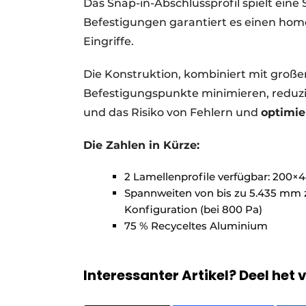
Das Snap-in-Abschlussprofil spielt eine 
Befestigungen garantiert es einen hom
Eingriffe.
Die Konstruktion, kombiniert mit große
Befestigungspunkte minimieren, reduzier
und das Risiko von Fehlern und
optimie
Die Zahlen in Kürze:
2 Lamellenprofile verfügbar: 20
Spannweiten von bis zu 5.435 mm 
Konfiguration (bei 800 Pa)
75 % Recyceltes Aluminium
Interessanter Artikel? Deel het 