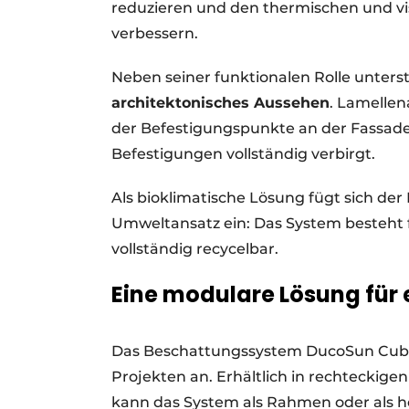
reduzieren und den thermischen und vi
verbessern.
Neben seiner funktionalen Rolle unters
architektonisches Aussehen
. Lamelle
der Befestigungspunkte an der Fassade,
Befestigungen vollständig verbirgt.
Als bioklimatische Lösung fügt sich de
Umweltansatz ein: Das System besteht 
vollständig recycelbar.
Eine modulare Lösung für 
Das Beschattungssystem DucoSun Cubic I
Projekten an. Erhältlich in rechtecki
kann das System als Rahmen oder als ho