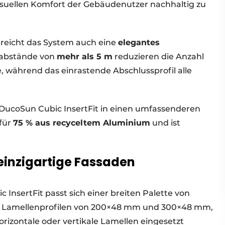
suellen Komfort der Gebäudenutzer nachhaltig zu
treicht das System auch eine
elegantes
nabstände von
mehr als 5 m
reduzieren die Anzahl
 während das einrastende Abschlussprofil alle
r DucoSun Cubic InsertFit in einen umfassenderen
für
75 % aus recyceltem Aluminium
und ist
einzigartige Fassaden
nsertFit passt sich einer breiten Palette von
gen Lamellenprofilen von 200×48 mm und 300×48 mm,
rizontale oder vertikale Lamellen eingesetzt