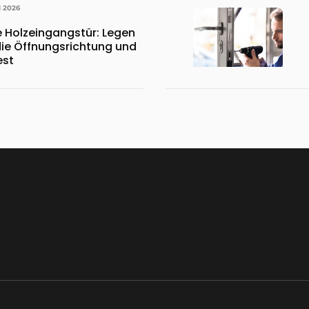
I 2026
 Holzeingangstür: Legen
die Öffnungsrichtung und
est