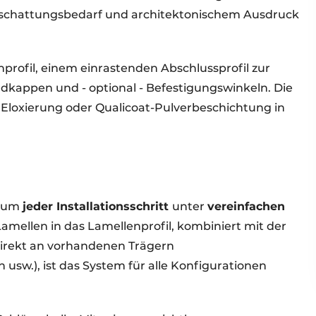
eschattungsbedarf und architektonischem Ausdruck
rofil, einem einrastenden Abschlussprofil zur
ndkappen und - optional - Befestigungswinkeln. Die
er Eloxierung oder Qualicoat-Pulverbeschichtung in
, um
jeder Installationsschritt
unter
vereinfachen
amellen in das Lamellenprofil, kombiniert mit der
irekt an vorhandenen Trägern
usw.), ist das System für alle Konfigurationen