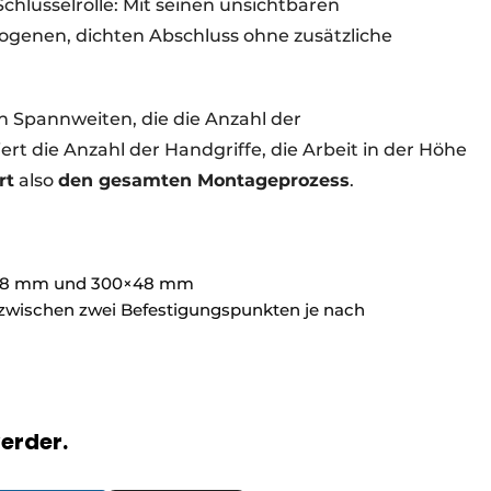
Schlüsselrolle: Mit seinen unsichtbaren
ogenen, dichten Abschluss ohne zusätzliche
n Spannweiten, die die Anzahl der
t die Anzahl der Handgriffe, die Arbeit in der Höhe
rt
also
den gesamten Montageprozess
.
0×48 mm und 300×48 mm
zwischen zwei Befestigungspunkten je nach
verder.