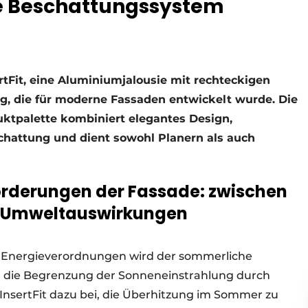
e Beschattungssystem
tFit, eine Aluminiumjalousie mit rechteckigen
g, die für moderne Fassaden entwickelt wurde. Die
ktpalette kombiniert elegantes Design,
schattung und dient sowohl Planern als auch
rderungen der Fassade: zwischen
nd Umweltauswirkungen
 Energieverordnungen wird der sommerliche
 die Begrenzung der Sonneneinstrahlung durch
InsertFit dazu bei, die Überhitzung im Sommer zu