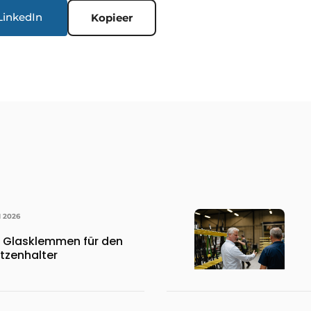
LinkedIn
Kopieer
I 2026
, Glasklemmen für den
tzenhalter