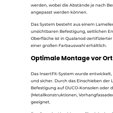
werden, wobei die Abstände je nach B
angepasst werden können.
Das System besteht aus einem Lamellenp
unsichtbaren Befestigung, seitlichen E
Oberfläche ist in Qualanod-zertifiziert
einer großen Farbauswahl erhältlich.
Optimale Montage vor Ort
Das InsertFit-System wurde entwickelt
und sicher. Durch das Einschieben der L
Befestigung auf DUCO-Konsolen oder d
(Metallkonstruktionen, Vorhangfassaden 
geeignet.