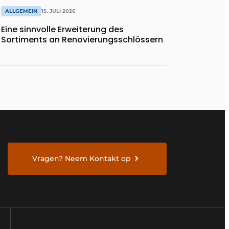
ALLGEMEIN
15. JULI 2026
Eine sinnvolle Erweiterung des
Sortiments an Renovierungsschlössern
Vragen? Neem Kontakt op