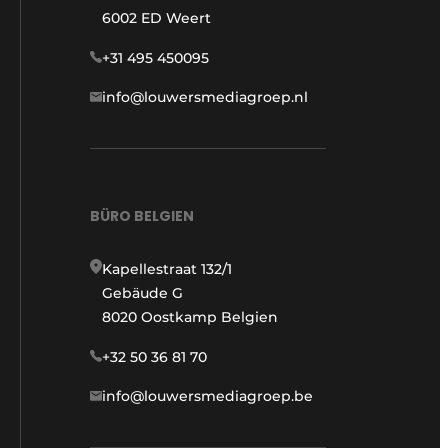
6002 ED Weert
+31 495 450095
info@louwersmediagroep.nl
BÜRO BELGIEN
Kapellestraat 132/1
Gebäude G
8020 Oostkamp Belgien
+32 50 36 81 70
info@louwersmediagroep.be