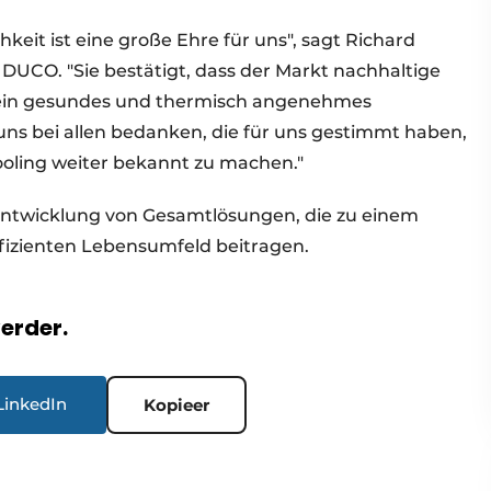
keit ist eine große Ehre für uns", sagt Richard
i DUCO. "Sie bestätigt, dass der Markt nachhaltige
 ein gesundes und thermisch angenehmes
ns bei allen bedanken, die für uns gestimmt haben,
ooling weiter bekannt zu machen."
 Entwicklung von Gesamtlösungen, die zu einem
fizienten Lebensumfeld beitragen.
verder.
LinkedIn
Kopieer