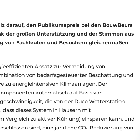
tolz darauf, den Publikumspreis bei den BouwBeurs
k der großen Unterstützung und der Stimmen aus
ng von Fachleuten und Besuchern gleichermaßen
gieeffizienten Ansatz zur Vermeidung von
mbination von bedarfsgesteuerter Beschattung und
ive zu energieintensiven Klimaanlagen. Der
e Komponenten automatisch auf Basis von
eschwindigkeit, die von der Duco Wetterstation
 dass dieses System in Häusern mit
m Vergleich zu aktiver Kühlung) einsparen kann, und
chlossen sind, eine jährliche CO₂-Reduzierung von