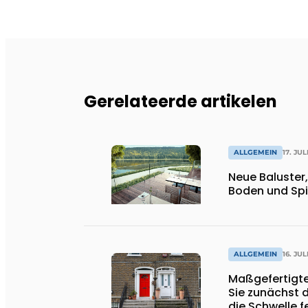
Gerelateerde artikelen
ALLGEMEIN
17. JUL
Neue Baluster
Boden und Spi
ALLGEMEIN
16. JUL
Maßgefertigte
Sie zunächst 
die Schwelle f