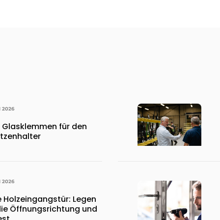
I 2026
, Glasklemmen für den
tzenhalter
I 2026
 Holzeingangstür: Legen
die Öffnungsrichtung und
est