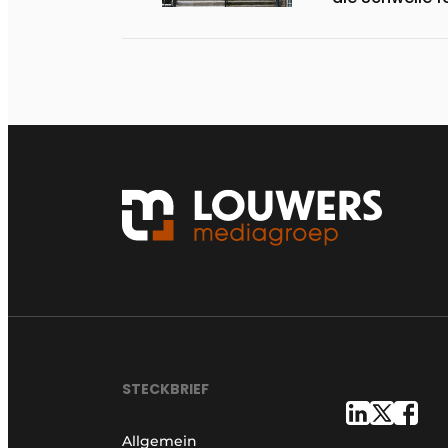
STECKBRIEF
Allgemein