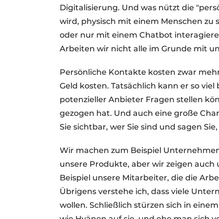
Digitalisierung. Und was nützt die "pe
wird, physisch mit einem Menschen zu s
oder nur mit einem Chatbot interagiere
Arbeiten wir nicht alle im Grunde mit 
Persönliche Kontakte kosten zwar mehr 
Geld kosten. Tatsächlich kann er so viel 
potenzieller Anbieter Fragen stellen kö
gezogen hat. Und auch eine große Chan
Sie sichtbar, wer Sie sind und sagen S
Wir machen zum Beispiel Unternehmensf
unsere Produkte, aber wir zeigen auch 
Beispiel unsere Mitarbeiter, die die Arb
Übrigens verstehe ich, dass viele Unter
wollen. Schließlich stürzen sich in ein
wie Hyänen auf sie, und ehe man sich v