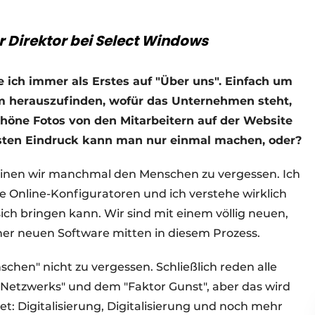
Direktor bei Select Windows
 ich immer als Erstes auf "Über uns". Einfach um
m herauszufinden, wofür das Unternehmen steht,
chöne Fotos von den Mitarbeitern auf der Website
ersten Eindruck kann man nur einmal machen, oder?
einen wir manchmal den Menschen zu vergessen. Ich
che Online-Konfiguratoren und ich verstehe wirklich
t sich bringen kann. Wir sind mit einem völlig neuen,
er neuen Software mitten in diesem Prozess.
nschen" nicht zu vergessen. Schließlich reden alle
Netzwerks" und dem "Faktor Gunst", aber das wird
et: Digitalisierung, Digitalisierung und noch mehr