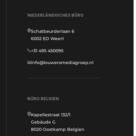
NIEDERLÄNDISCHES BÜRO
Schatbeurderlaan 6
6002 ED Weert
+31 495 450095
info@louwersmediagroep.nl
BÜRO BELGIEN
Kapellestraat 132/1
Gebäude G
8020 Oostkamp Belgien