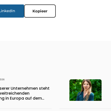
LinkedIn
Kopieer
2026
nserer Unternehmen steht
weitreichenden
ung in Europa auf dem