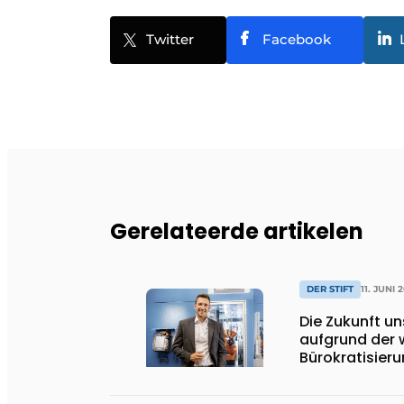
Twitter
Facebook
Gerelateerde artikelen
DER STIFT
11. JUNI 
Die Zukunft u
aufgrund der 
Bürokratisier
Spiel