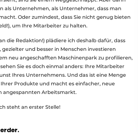
an als Unternehmen, als Unternehmer, dass man
ig macht. Oder zumindest, dass Sie nicht genug bieten
ld!), um Ihre Mitarbeiter zu halten.
an die Redaktion!) plädiere ich deshalb dafür, dass
 gezielter und besser in Menschen investieren
t dem neu angeschafften Maschinenpark zu profilieren,
 sehen Sie es doch einmal anders: Ihre Mitarbeiter
Gunst Ihres Unternehmens. Und das ist eine Menge
t Ihrer Produkte und macht es einfacher, neue
nem angespannten Arbeitsmarkt.
ch steht an erster Stelle!
verder.