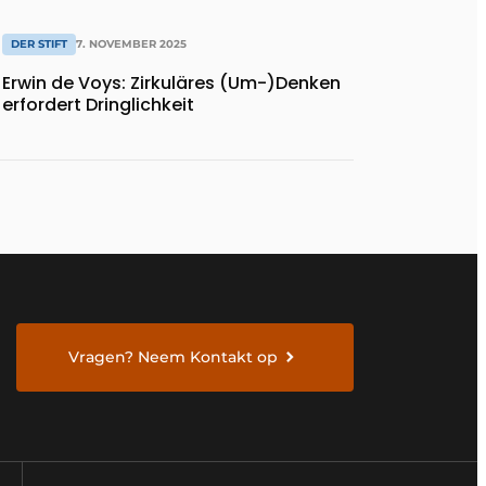
DER STIFT
7. NOVEMBER 2025
Erwin de Voys: Zirkuläres (Um-)Denken
erfordert Dringlichkeit
Vragen? Neem Kontakt op