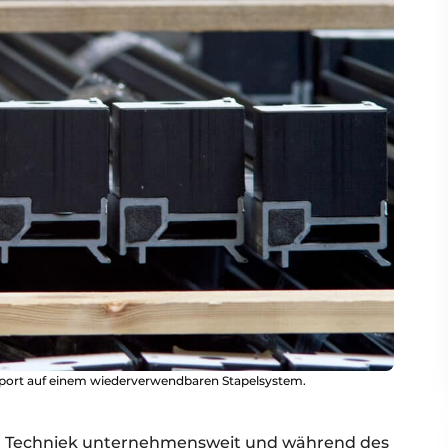
sport auf einem wiederverwendbaren Stapelsystem.
er Techniek unternehmensweit und während des