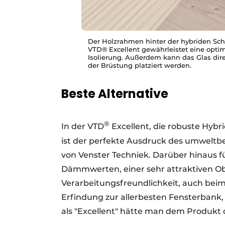
Der Holzrahmen hinter der hybriden Sc
VTD® Excellent gewährleistet eine opti
Isolierung. Außerdem kann das Glas dire
der Brüstung platziert werden.
Beste Alternative
®
In der VTD
Excellent, die robuste Hybr
ist der perfekte Ausdruck des umweltb
von Venster Techniek. Darüber hinaus 
Dämmwerten, einer sehr attraktiven Obe
Verarbeitungsfreundlichkeit, auch beim 
Erfindung zur allerbesten Fensterbank
als "Excellent" hätte man dem Produkt