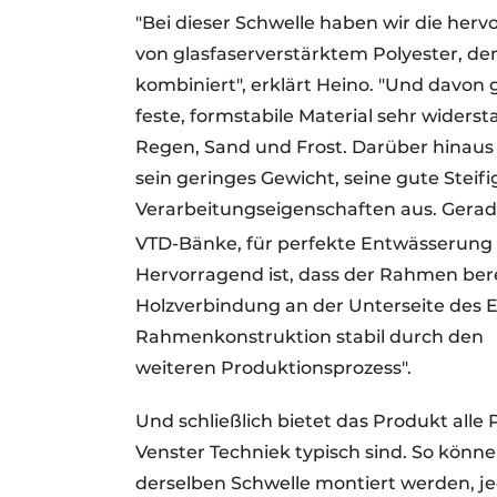
"Bei dieser Schwelle haben wir die her
von glasfaserverstärktem Polyester, de
kombiniert", erklärt Heino. "Und davon 
feste, formstabile Material sehr wider
Regen, Sand und Frost. Darüber hinaus 
sein geringes Gewicht, seine gute Stei
Verarbeitungseigenschaften aus. Gerade
VTD-Bänke, für perfekte Entwässerung 
Hervorragend ist, dass der Rahmen ber
Holzverbindung an der Unterseite des E
Rahmenkonstruktion stabil durch den
weiteren Produktionsprozess".
Und schließlich bietet das Produkt alle
Venster Techniek typisch sind. So könn
derselben Schwelle montiert werden, j