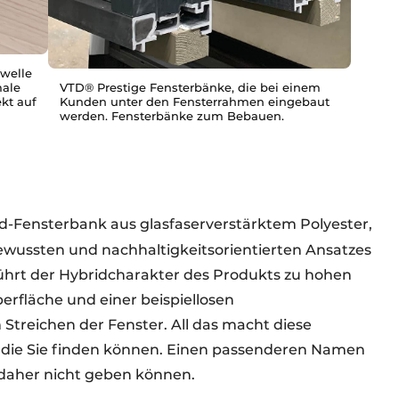
hwelle
male
VTD® Prestige Fensterbänke, die bei einem
kt auf
Kunden unter den Fensterrahmen eingebaut
werden. Fensterbänke zum Bebauen.
id-Fensterbank aus glasfaserverstärktem Polyester,
ewussten und nachhaltigkeitsorientierten Ansatzes
führt der Hybridcharakter des Produkts zu hohen
rfläche und einer beispiellosen
Streichen der Fenster. All das macht diese
, die Sie finden können. Einen passenderen Namen
 daher nicht geben können.