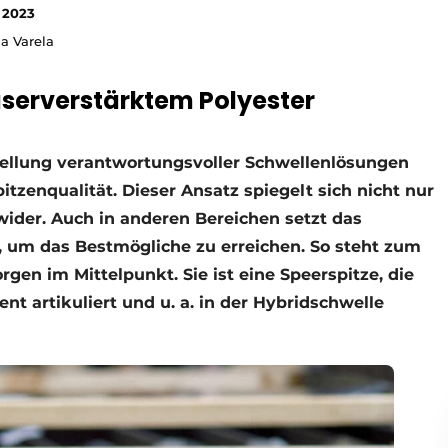
 2023
ja Varela
aserverstärktem Polyester
stellung verantwortungsvoller Schwellenlösungen
tzenqualität. Dieser Ansatz spiegelt sich nicht nur
der. Auch in anderen Bereichen setzt das
 um das Bestmögliche zu erreichen. So steht zum
gen im Mittelpunkt. Sie ist eine Speerspitze, die
 artikuliert und u. a. in der Hybridschwelle