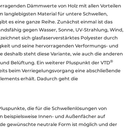
vorragenden Dämmwerte von Holz mit allen Vorteilen
m langlebigsten Material für untere Schwellen,
gibt es eine ganze Reihe. Zunächst einmal ist das
standsfähig gegen Wasser, Sonne, UV-Strahlung, Wind,
zeichnet sich glasfaserverstärktes Polyester durch
figkeit und seine hervorragenden Verformungs- und
 deshalb steht diese Variante, wie auch die anderen
®
und Belüftung. Ein weiterer Pluspunkt der VTD
eits beim Verriegelungsvorgang eine abschließende
lements erhält. Dadurch geht die
 Pluspunkte, die für die Schwellenlösungen von
en beispielsweise Innen- und Außenfächer auf
ede gewünschte neutrale Form ist möglich und der