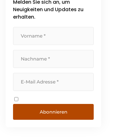
Melden Sie sich an, um
Wohngenuss Durch unser
Neuigkeiten und Updates zu
umfangreiches Wissen [...]
erhalten.
Abonnieren