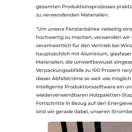
gesamten Produktionsprozesses praktizi
zu verwendenden Materialien.
"Um unsere Fensterbänke vielseitig eins
hochwertig zu machen, verwenden wir v
verantwortlich für den Vertrieb bei Win
hauptsächlich mit Aluminium, glasfas
Materialien, die umweltbewusst einges
Verpackungsabfälle zu 100 Prozent recy
dieser Abfallströme so weit wie möglich
intelligente Produktionssoftware ein 
wiederverwendbaren Holzpaletten-Stap
Fortschritte in Bezug auf den Energi
sind wir gerade dabei, unseren Strombe