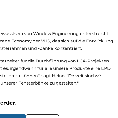
tbewusstsein von Window Engineering unterstreicht,
Facade Economy der VHS, das sich auf die Entwicklung
ensterrahmen und -bänke konzentriert.
itarbeiter für die Durchführung von LCA-Projekten
ist es, irgendwann für alle unsere Produkte eine EPD,
tellen zu können", sagt Heino. "Derzeit sind wir
 unserer Fensterbänke zu gestalten."
verder.