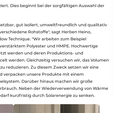
ert. Dies beginnt bei der sorgfältigen Auswahl der
etzbar, gut isoliert, umweltfreundlich und qualitativ
erschiedene Rohstoffe", sagt Herben Heino,
dow Technique. "Wir arbeiten zum Beispiel
erverstärktem Polyester und HMPE. Hochwertige
etzt werden und deren Produktions- und
celt werden. Gleichzeitig versuchen wir, das Volumen
 zu reduzieren. Zu diesem Zweck setzen wir eine
und verpacken unsere Produkte mit einem
elsystem. Darüber hinaus machen wir große
everbrauch. Neben der Wiederverwendung von Wärme
darf kurzfristig durch Solarenergie zu senken.