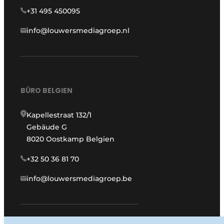
+31 495 450095
info@louwersmediagroep.nl
BÜRO BELGIEN
Kapellestraat 132/1
Gebäude G
8020 Oostkamp Belgien
+32 50 36 81 70
info@louwersmediagroep.be