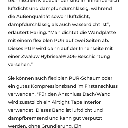
technischen Klebebänder sind im Innenbereich
luftdicht und dampfundurchlässig, während
die Außenqualität sowohl luftdicht,
dampfdurchlässig als auch wasserdicht ist”,
erläutert Haring. “Man dichtet die Wandplatte
mit einem flexiblen PUR auf zwei Seiten ab.
Dieses PUR wird dann auf der Innenseite mit
einer Zwaluw Hybriseal® 306-Beschichtung
versehen.”
Sie können auch flexiblen PUR-Schaum oder
ein gutes Kompressionsband im Firstanschluss
verwenden. "Für den Anschluss Dach/Wand
wird zusätzlich ein Airtight Tape Interior
verwendet. Dieses Band ist luftdicht und
dampfbremsend und kann gut verputzt
werden, ohne Grundierung. Ein