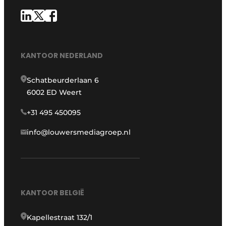
KANTOOR NEDERLAND
Schatbeurderlaan 6
6002 ED Weert
+31 495 450095
info@louwersmediagroep.nl
KANTOOR BELGIË
Kapellestraat 132/1