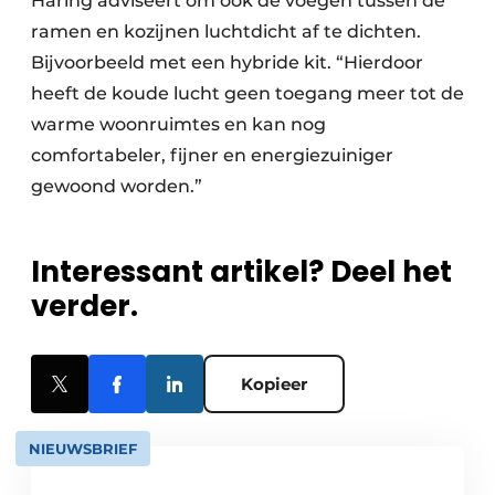
Haring adviseert om ook de voegen tussen de
ramen en kozijnen luchtdicht af te dichten.
Bijvoorbeeld met een hybride kit. “Hierdoor
heeft de koude lucht geen toegang meer tot de
warme woonruimtes en kan nog
comfortabeler, fijner en energiezuiniger
gewoond worden.”
Interessant artikel? Deel het
verder.
Kopieer
NIEUWSBRIEF