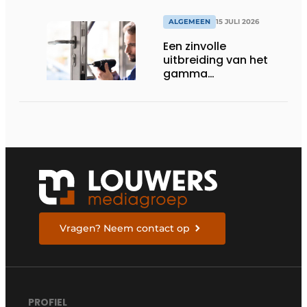
ALGEMEEN
15 JULI 2026
Een zinvolle
uitbreiding van het
gamma
renovatiesloten
Vragen? Neem contact op
PROFIEL