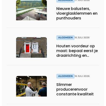
ALGEMEEN
17 JULI 2026
Nieuwe balusters,
vloerglasklemmen en
punthouders
ALGEMEEN
16 JULI 2026
Houten voordeur op
maat: bepaal eerst je
draairichting en
dorpel
ALGEMEEN
16 JULI 2026
Slimmer
producerenvoor
constante kwaliteit