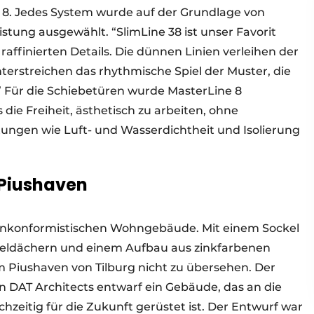
 8. Jedes System wurde auf der Grundlage von
stung ausgewählt. “SlimLine 38 ist unser Favorit
raffinierten Details. Die dünnen Linien verleihen der
erstreichen das rhythmische Spiel der Muster, die
” Für die Schiebetüren wurde MasterLine 8
ie Freiheit, ästhetisch zu arbeiten, ohne
ungen wie Luft- und Wasserdichtheit und Isolierung
 Piushaven
onkonformistischen Wohngebäude. Mit einem Sockel
eldächern und einem Aufbau aus zinkfarbenen
im Piushaven von Tilburg nicht zu übersehen. Der
 DAT Architects entwarf ein Gebäude, das an die
chzeitig für die Zukunft gerüstet ist. Der Entwurf war