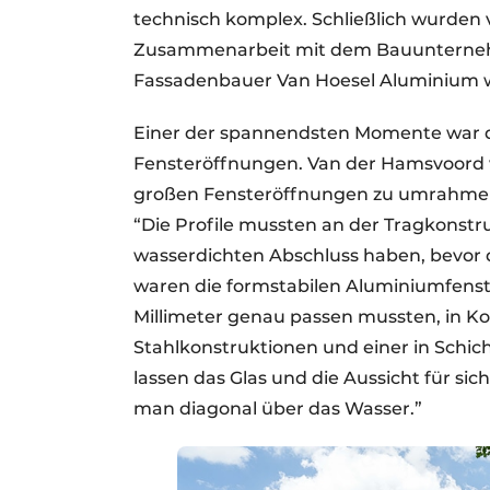
technisch komplex. Schließlich wurden 
Zusammenarbeit mit dem Bauunterne
Fassadenbauer Van Hoesel Aluminium w
Einer der spannendsten Momente war d
Fensteröffnungen. Van der Hamsvoord w
großen Fensteröffnungen zu umrahmen.
“Die Profile mussten an der Tragkonstr
wasserdichten Abschluss haben, bevor 
waren die formstabilen Aluminiumfens
Millimeter genau passen mussten, in Ko
Stahlkonstruktionen und einer in Schi
lassen das Glas und die Aussicht für sic
man diagonal über das Wasser.”