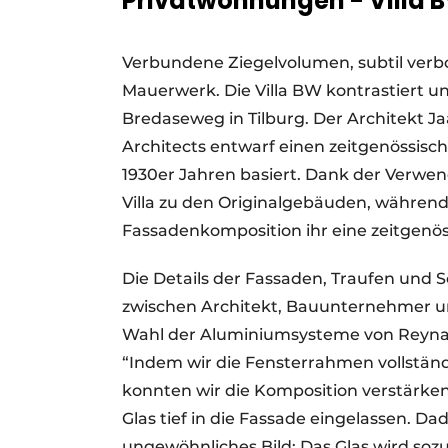
Privatwohnungen - Villa 
Verbundene Ziegelvolumen, subtil verb
Mauerwerk. Die Villa BW kontrastiert un
Bredaseweg in Tilburg. Der Architekt J
Architects entwarf einen zeitgenössisc
1930er Jahren basiert. Dank der Verw
Villa zu den Originalgebäuden, während
Fassadenkomposition ihr eine zeitgenös
Die Details der Fassaden, Traufen und
zwischen Architekt, Bauunternehmer 
Wahl der Aluminiumsysteme von Reyna
“Indem wir die Fensterrahmen vollstän
konnten wir die Komposition verstärken.
Glas tief in die Fassade eingelassen. Da
ungewöhnliches Bild: Das Glas wird so