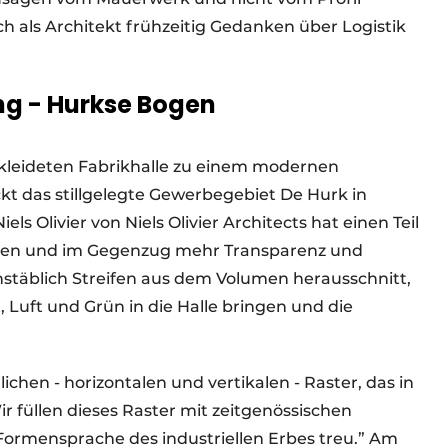
h als Architekt frühzeitig Gedanken über Logistik
g - Hurkse Bogen
erkleideten Fabrikhalle zu einem modernen
 das stillgelegte Gewerbegebiet De Hurk in
s Olivier von Niels Olivier Architects hat einen Teil
tten und im Gegenzug mehr Transparenz und
stäblich Streifen aus dem Volumen herausschnitt,
 Luft und Grün in die Halle bringen und die
hen - horizontalen und vertikalen - Raster, das in
ir füllen dieses Raster mit zeitgenössischen
 Formensprache des industriellen Erbes treu.” Am