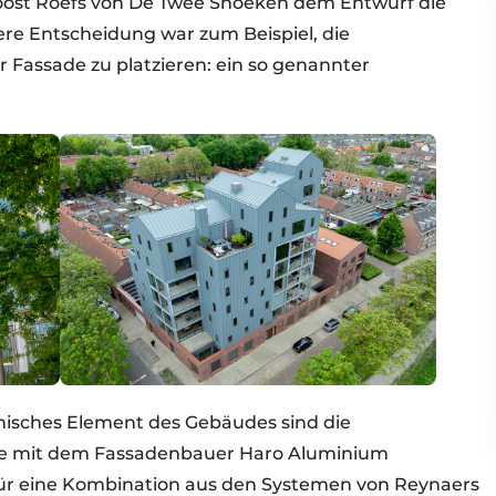
oost Roefs von De Twee Snoeken dem Entwurf die
ere Entscheidung war zum Beispiel, die
 Fassade zu platzieren: ein so genannter
nisches Element des Gebäudes sind die
e mit dem Fassadenbauer Haro Aluminium
für eine Kombination aus den Systemen von Reynaers