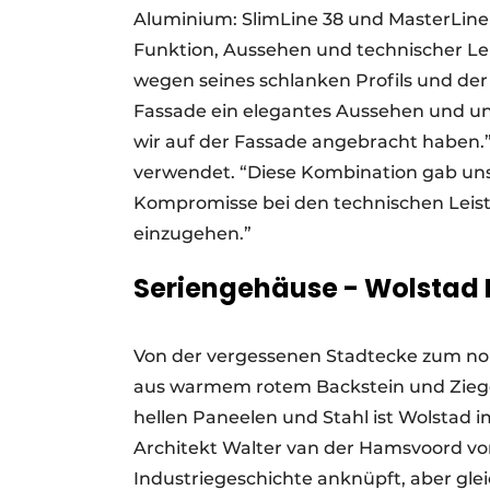
Aluminium: SlimLine 38 und MasterLine
Funktion, Aussehen und technischer Lei
wegen seines schlanken Profils und der 
Fassade ein elegantes Aussehen und unt
wir auf der Fassade angebracht haben.
verwendet. “Diese Kombination gab uns d
Kompromisse bei den technischen Leist
einzugehen.”
Seriengehäuse - Wolstad
Von der vergessenen Stadtecke zum n
aus warmem rotem Backstein und Zieg
hellen Paneelen und Stahl ist Wolstad 
Architekt Walter van der Hamsvoord von
Industriegeschichte anknüpft, aber glei