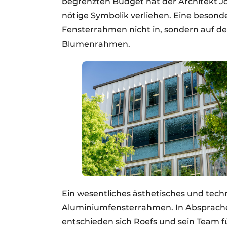
begrenzten Budget hat der Architekt J
nötige Symbolik verliehen. Eine besond
Fensterrahmen nicht in, sondern auf der
Blumenrahmen.
Ein wesentliches ästhetisches und tech
Aluminiumfensterrahmen. In Absprach
entschieden sich Roefs und sein Team 