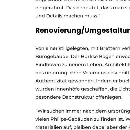
eingerahmt. Das bedeutet, dass man sic
und Details machen muss.”
Renovierung/Umgestaltun
Von einer stillgelegten, mit Brettern v
Bürogebäude: Der Hurkse Bogen erweckt
Eindhoven zu neuem Leben. Architekt Niel
des ursprünglichen Volumens beschni
Authentizität gewonnen. Indem er buch
wurden Innenhöfe geschaffen, die Licht,
besondere Dachstruktur offenlegen.
“Wir suchen immer nach dem ursprünglic
vielen Philips-Gebäuden zu finden ist. W
Materialien auf, bleiben dabei aber der