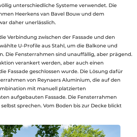
völlig unterschiedliche Systeme verwendet. Die
hmen Heerkens van Bavel Bouw und dem
ar daher unerlässlich.
ie Verbindung zwischen der Fassade und den
ählte U-Profile aus Stahl, um die Balkone und
 Die Fensterrahmen sind unauffällig, aber prägend.
uktion verankert werden, aber auch einen
die Fassade geschlossen wurde. Die Lösung dafür
terrahmen von Reynaers Aluminium, die auf den
mbination mit manuell platzierten
chten aufgebauten Fassade. Die Fensterrahmen
h selbst sprechen. Vom Boden bis zur Decke blickt