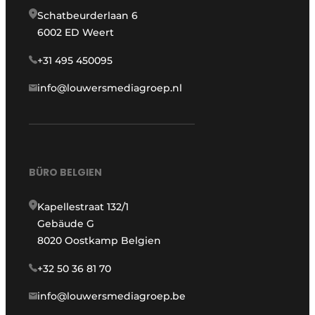
Schatbeurderlaan 6
6002 ED Weert
+31 495 450095
info@louwersmediagroep.nl
BÜRO BELGIEN
Kapellestraat 132/1
Gebäude G
8020 Oostkamp Belgien
+32 50 36 81 70
info@louwersmediagroep.be