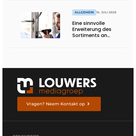
ALLGEMEIN
15. JULI 2026
Eine sinnvolle
Erweiterung des
Sortiments an
Renovierungsschlössern
Vragen? Neem Kontakt op