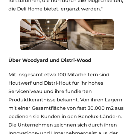
fortzuführen, die nun durch alle Möglichkeiten,
die Deli Home bietet, ergänzt werden."
Über Woodyard und Distri-Wood
Mit insgesamt etwa 100 Mitarbeitern sind
Houtwerf und Distri-Hout für ihr hohes
Serviceniveau und ihre fundierten
Produktkenntnisse bekannt. Von ihren Lagern
mit einer Gesamtfläche von fast 30.000 m2 aus
bedienen sie Kunden in den Benelux-Ländern.
Die Unternehmen zeichnen sich durch ihren
Innovations- und Unternehmergeist aus, der