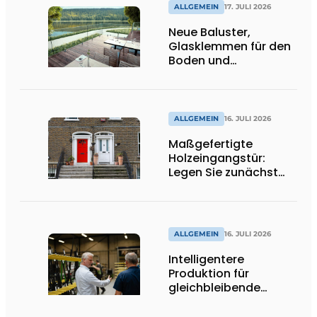
ALLGEMEIN
17. JULI 2026
Neue Baluster,
Glasklemmen für den
Boden und
Spitzenhalter
ALLGEMEIN
16. JULI 2026
Maßgefertigte
Holzeingangstür:
Legen Sie zunächst
die Öffnungsrichtung
und die Schwelle fest
ALLGEMEIN
16. JULI 2026
Intelligentere
Produktion für
gleichbleibende
Qualität