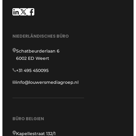
NIEDERLÄNDISCHES BÜRO
Schatbeurderlaan 6
6002 ED Weert
+31 495 450095
info@louwersmediagroep.nl
BÜRO BELGIEN
Kapellestraat 132/1