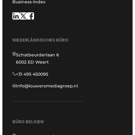
Business-Index
NIEDERLÄNDISCHES BÜRO
Schatbeurderlaan 6
6002 ED Weert
+31 495 450095
info@louwersmediagroep.nl
BÜRO BELGIEN