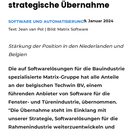
strategische Übernahme
Einladung zu einem Rundtischgespräch - 20 Jahre
Profil
9. Januar 2024
SOFTWARE UND AUTOMATISIERUNG
Ein Stellenangebot registrieren
Text: Jean van Pol | Bild: Matrix Software
Offene Stellen
Stärkung der Position in den Niederlanden und
Videos
Belgien
Werben
Die auf Softwarelösungen für die Bauindustrie
spezialisierte Matrix-Gruppe hat alle Anteile
an der belgischen Techwin BV, einem
führenden Anbieter von Software für die
Fenster- und Türenindustrie, übernommen.
"Die Übernahme steht im Einklang mit
unserer Strategie, Softwarelösungen für die
Rahmenindustrie weiterzuentwickeln und