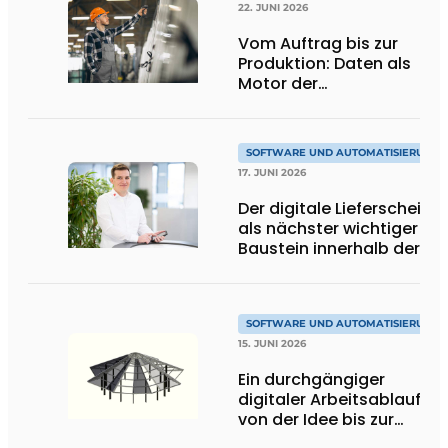
22. JUNI 2026
Vom Auftrag bis zur
Produktion: Daten als
Motor der
Automatisierung
SOFTWARE UND AUTOMATISIERUNG
17. JUNI 2026
Der digitale Lieferschein
als nächster wichtiger
Baustein innerhalb der
ERP-Lösung
SOFTWARE UND AUTOMATISIERUNG
15. JUNI 2026
Ein durchgängiger
digitaler Arbeitsablauf
von der Idee bis zur
Montage auf der