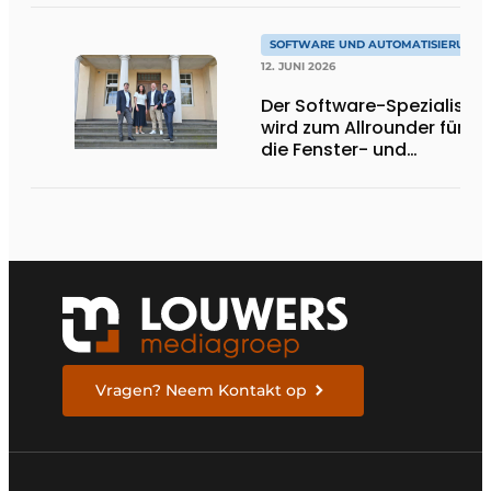
Baustelle
SOFTWARE UND AUTOMATISIERUNG
12. JUNI 2026
Der Software-Spezialist
wird zum Allrounder für
die Fenster- und
Türenbranche
Vragen? Neem Kontakt op