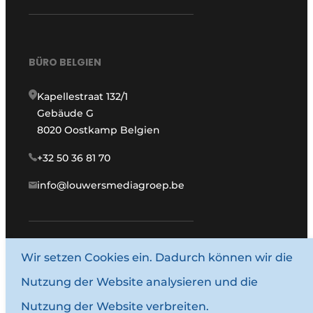
BÜRO BELGIEN
Kapellestraat 132/1
Gebäude G
8020 Oostkamp Belgien
+32 50 36 81 70
info@louwersmediagroep.be
Wir setzen Cookies ein. Dadurch können wir die
www.louwersmediagroep.com
Nutzung der Website analysieren und die
© 1987–2026 Louwersmediagroep.
Nutzung der Website verbreiten.
Allgemeine Bedingungen und Konditionen