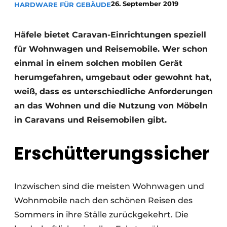
26. September 2019
HARDWARE FÜR GEBÄUDE
Einladung zu einem Rundtischgespräch - 20 Jahre
Profil
Häfele bietet Caravan-Einrichtungen speziell
Ein Stellenangebot registrieren
für Wohnwagen und Reisemobile. Wer schon
Offene Stellen
einmal in einem solchen mobilen Gerät
herumgefahren, umgebaut oder gewohnt hat,
Videos
weiß, dass es unterschiedliche Anforderungen
Werben
an das Wohnen und die Nutzung von Möbeln
in Caravans und Reisemobilen gibt.
Erschütterungssicher
Inzwischen sind die meisten Wohnwagen und
Wohnmobile nach den schönen Reisen des
Sommers in ihre Ställe zurückgekehrt. Die