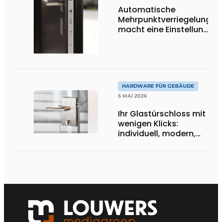
Automatische
Mehrpunktverriegelung
macht eine Einstellung
überflüssig
HARDWARE FÜR GEBÄUDE
5 MAI 2026
Ihr Glastürschloss mit
wenigen Klicks:
individuell, modern,
maßgeschneidert