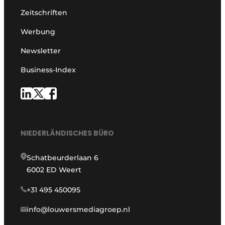
Zeitschriften
Werbung
Newsletter
Business-Index
NIEDERLÄNDISCHES BÜRO
Schatbeurderlaan 6
6002 ED Weert
+31 495 450095
info@louwersmediagroep.nl