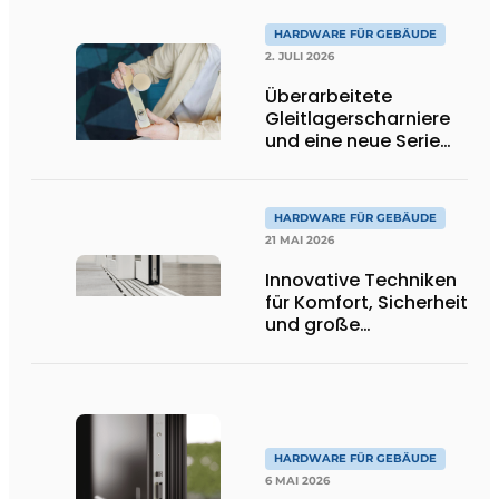
HARDWARE FÜR GEBÄUDE
2. JULI 2026
Überarbeitete
Gleitlagerscharniere
und eine neue Serie
von
Projektbeschlägen
aus Deventer
HARDWARE FÜR GEBÄUDE
21 MAI 2026
Innovative Techniken
für Komfort, Sicherheit
und große
Glasflächen
HARDWARE FÜR GEBÄUDE
6 MAI 2026