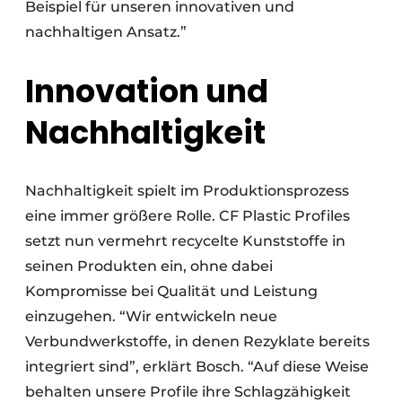
Beispiel für unseren innovativen und
nachhaltigen Ansatz.”
Innovation und
Nachhaltigkeit
Nachhaltigkeit spielt im Produktionsprozess
eine immer größere Rolle. CF Plastic Profiles
setzt nun vermehrt recycelte Kunststoffe in
seinen Produkten ein, ohne dabei
Kompromisse bei Qualität und Leistung
einzugehen. “Wir entwickeln neue
Verbundwerkstoffe, in denen Rezyklate bereits
integriert sind”, erklärt Bosch. “Auf diese Weise
behalten unsere Profile ihre Schlagzähigkeit