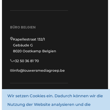
BÜRO BELGIEN
Kapellestraat 132/1
Gebäude G
8020 Oostkamp Belgien
+32 50 36 81 70
info@louwersmediagroep.be
Wir setzen Cookies ein. Dadurch können wir die
www.louwersmediagroep.com
Nutzung der Website analysieren und die
© 1987–2026 Louwersmediagroep.