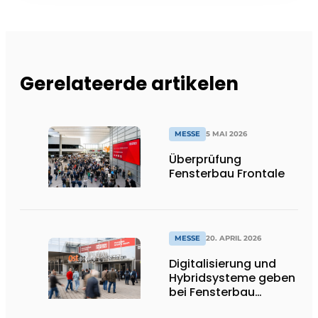
Gerelateerde artikelen
MESSE
5 MAI 2026
Überprüfung
Fensterbau Frontale
MESSE
20. APRIL 2026
Digitalisierung und
Hybridsysteme geben
bei Fensterbau
Frontale den Ton an