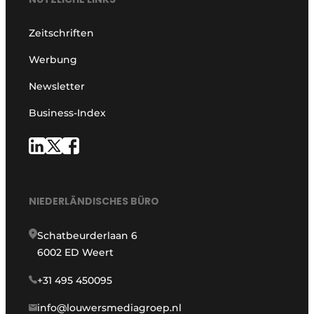
Zeitschriften
Werbung
Newsletter
Business-Index
NIEDERLÄNDISCHES BÜRO
Schatbeurderlaan 6
6002 ED Weert
+31 495 450095
info@louwersmediagroep.nl