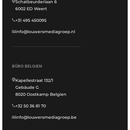
Schatbeurderlaan 6
6002 ED Weert
+31 495 450095
info@louwersmediagroep.nl
BÜRO BELGIEN
Kapellestraat 132/1
Gebäude G
8020 Oostkamp Belgien
+32 50 36 81 70
info@louwersmediagroep.be