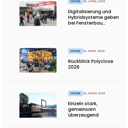
MESSE
20. APRIL 2026
Digitalisierung und
Hybridsysteme geben
bei Fensterbau
Frontale den Ton an
MESSE
10. APRIL 2026
Rückblick Polyclose
2026
MESSE
25. MÄRZ 2026
Einzeln stark,
gemeinsam
überzeugend