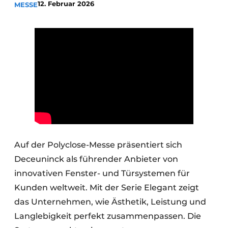
12. Februar 2026
MESSE
Einladung zu einem Rundtischgespräch - 20 Jahre
Profil
Ein Stellenangebot registrieren
Offene Stellen
Videos
Werben
Auf der Polyclose-Messe präsentiert sich
Deceuninck als führender Anbieter von
innovativen Fenster- und Türsystemen für
Kunden weltweit. Mit der Serie Elegant zeigt
das Unternehmen, wie Ästhetik, Leistung und
Langlebigkeit perfekt zusammenpassen. Die