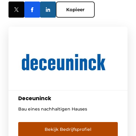
Kopieer
Deceuninck
Bau eines nachhaltigen Hauses
Bekijk Bedrijfsprofiel