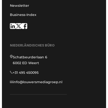
Newsletter
Business-Index
NIEDERLÄNDISCHES BÜRO
Schatbeurderlaan 6
6002 ED Weert
+31 495 450095
info@louwersmediagroep.nl