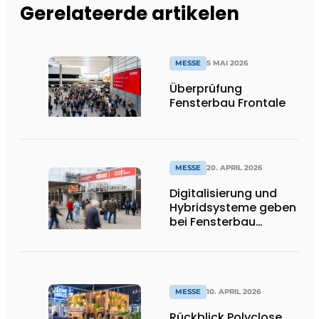
Gerelateerde artikelen
MESSE
5 MAI 2026
Überprüfung
Fensterbau Frontale
MESSE
20. APRIL 2026
Digitalisierung und
Hybridsysteme geben
bei Fensterbau
Frontale den Ton an
MESSE
10. APRIL 2026
Rückblick Polyclose