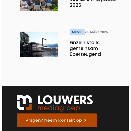
2026
MESSE
25. MÄRZ 2026
Einzeln stark,
gemeinsam
überzeugend
Vragen? Neem Kontakt op