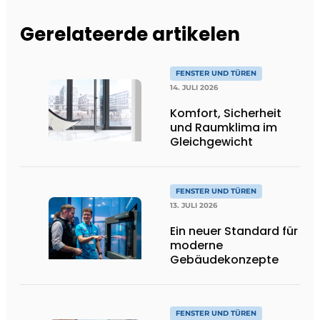
Gerelateerde artikelen
FENSTER UND TÜREN
14. JULI 2026
Komfort, Sicherheit
und Raumklima im
Gleichgewicht
FENSTER UND TÜREN
13. JULI 2026
Ein neuer Standard für
moderne
Gebäudekonzepte
FENSTER UND TÜREN