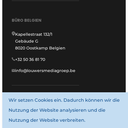
BÜRO BELGIEN
Kapellestraat 132/1
Gebäude G
8020 Oostkamp Belgien
+32 50 36 81 70
info@louwersmediagroep.be
Wir setzen Cookies ein. Dadurch können wir die
www.louwersmediagroep.com
Nutzung der Website analysieren und die
© 1987–2026 Louwersmediagroep.
Nutzung der Website verbreiten.
Allgemeine Bedingungen und Konditionen
Datenschutzbestimmungen