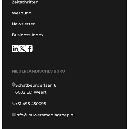
Zeitschriften
Werbung
Newsletter
Business-Index
NIEDERLÄNDISCHES BÜRO
Schatbeurderlaan 6
6002 ED Weert
+31 495 450095
info@louwersmediagroep.nl