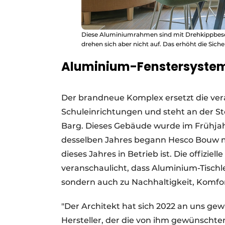
Diese Aluminiumrahmen sind mit Drehkippbeschl
drehen sich aber nicht auf. Das erhöht die Siche
Aluminium-Fenstersysteme
Der brandneue Komplex ersetzt die ver
Schuleinrichtungen und steht an der St
Barg. Dieses Gebäude wurde im Frühja
desselben Jahres begann Hesco Bouw m
dieses Jahres in Betrieb ist. Die offizie
veranschaulicht, dass Aluminium-Tischl
sondern auch zu Nachhaltigkeit, Komfo
"Der Architekt hat sich 2022 an uns ge
Hersteller, der die von ihm gewünscht