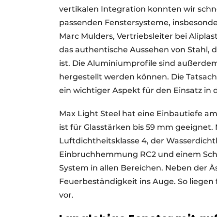
vertikalen Integration konnten wir schn
passenden Fenstersysteme, insbesondere
Marc Mulders, Vertriebsleiter bei Alipla
das authentische Aussehen von Stahl, da
ist. Die Aluminiumprofile sind außerdem 
hergestellt werden können. Die Tatsache
ein wichtiger Aspekt für den Einsatz i
Max Light Steel hat eine Einbautiefe
ist für Glasstärken bis 59 mm geeignet.
Luftdichtheitsklasse 4, der Wasserdichth
Einbruchhemmung RC2 und einem Schalls
System in allen Bereichen. Neben der Äst
Feuerbeständigkeit ins Auge. So liegen 
vor.