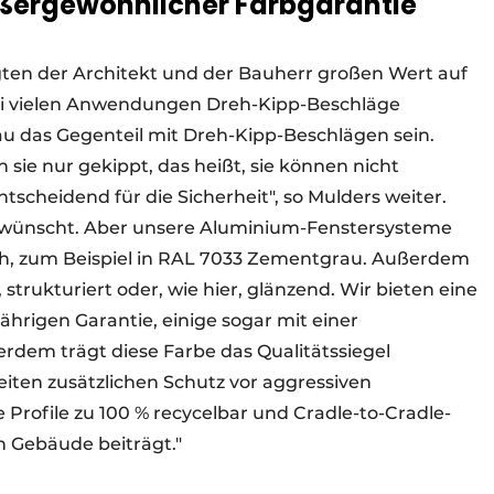
ußergewöhnlicher Farbgarantie
gten der Architekt und der Bauherr großen Wert auf
bei vielen Anwendungen Dreh-Kipp-Beschläge
u das Gegenteil mit Dreh-Kipp-Beschlägen sein.
sie nur gekippt, das heißt, sie können nicht
scheidend für die Sicherheit", so Mulders weiter.
 gewünscht. Aber unsere Aluminium-Fenstersysteme
lich, zum Beispiel in RAL 7033 Zementgrau. Außerdem
strukturiert oder, wie hier, glänzend. Wir bieten eine
ährigen Garantie, einige sogar mit einer
erdem trägt diese Farbe das Qualitätssiegel
beiten zusätzlichen Schutz vor aggressiven
 Profile zu 100 % recycelbar und Cradle-to-Cradle-
ren Gebäude beiträgt."