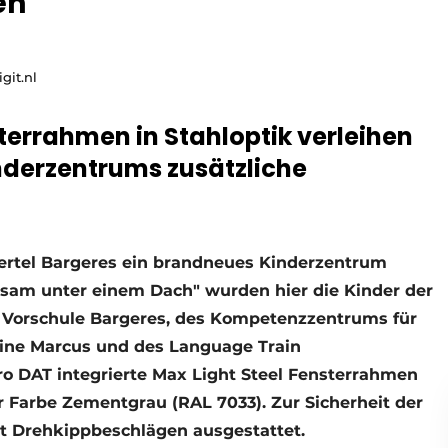
en
git.nl
errahmen in Stahloptik verleihen
nderzentrums zusätzliche
rtel Bargeres ein brandneues Kinderzentrum
sam unter einem Dach" wurden hier die Kinder der
r Vorschule Bargeres, des Kompetenzzentrums für
Tine Marcus und des Language Train
o DAT integrierte Max Light Steel Fensterrahmen
r Farbe Zementgrau (RAL 7033). Zur Sicherheit der
t Drehkippbeschlägen ausgestattet.