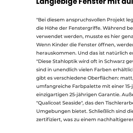
Langlebige Fenster mit a
"Bei diesem anspruchsvollen Projekt le
die Höhe der Fenstergriffe. Während 
verwendet werden, musste es hier gena
Wenn Kinder die Fenster öffnen, werden 
herauskommen. Und das ist natürlich ent
"Diese Stahloptik wird oft in Schwarz
sind in unendlich vielen Farben erhält
gibt es verschiedene Oberflächen: matt, 
umfangreiche Farbpalette mit einer 15-j
einzigartigen 25-jährigen Garantie. Auß
"Qualicoat Seaside", das den Tischlerar
Umgebungen bietet. Schließlich sind die
zertifiziert, was zu einem nachhaltige