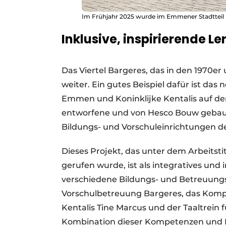
Im Frühjahr 2025 wurde im Emmener Stadtteil 
Inklusive, inspirierende 
Das Viertel Bargeres, das in den 1970er
weiter. Ein gutes Beispiel dafür ist da
Emmen und Koninklijke Kentalis auf d
entworfene und von Hesco Bouw gebaute
Bildungs- und Vorschuleinrichtungen des
Dieses Projekt, das unter dem Arbeits
gerufen wurde, ist als integratives und
verschiedene Bildungs- und Betreuun
Vorschulbetreuung Bargeres, das Komp
Kentalis Tine Marcus und der Taaltrein 
Kombination dieser Kompetenzen und Ei