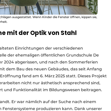
ägen ausgestattet. Wenn Kinder die Fenster öffnen, kippen sie,
rheit.
 mit der Optik von Stahl
alteten Einrichtungen der verschiedenen
elle der ehemaligen öffentlichen Grundschule De
hr 2024 abgerissen, und nach den Sommerferien
it dem Bau des neuen Gebäudes, das seit Anfang
lle Eröffnung fand am 6. März 2025 statt. Dieses Projekt
erarbeiten nicht nur ästhetisch ansprechend sind,
rt und Funktionalität im Bildungswesen beitragen.
wandt. Er war nämlich auf der Suche nach einem
en Fenstersysteme produzieren kann. Dank unserer