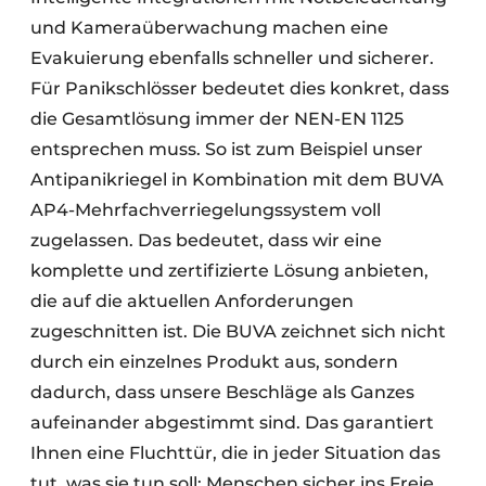
und Kameraüberwachung machen eine
Evakuierung ebenfalls schneller und sicherer.
Für Panikschlösser bedeutet dies konkret, dass
die Gesamtlösung immer der NEN-EN 1125
entsprechen muss. So ist zum Beispiel unser
Antipanikriegel in Kombination mit dem BUVA
AP4-Mehrfachverriegelungssystem voll
zugelassen. Das bedeutet, dass wir eine
komplette und zertifizierte Lösung anbieten,
die auf die aktuellen Anforderungen
zugeschnitten ist. Die BUVA zeichnet sich nicht
durch ein einzelnes Produkt aus, sondern
dadurch, dass unsere Beschläge als Ganzes
aufeinander abgestimmt sind. Das garantiert
Ihnen eine Fluchttür, die in jeder Situation das
tut, was sie tun soll: Menschen sicher ins Freie