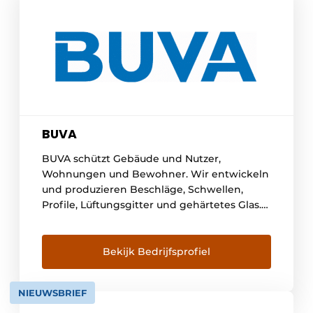
BUVA
BUVA schützt Gebäude und Nutzer,
Wohnungen und Bewohner. Wir entwickeln
und produzieren Beschläge, Schwellen,
Profile, Lüftungsgitter und gehärtetes Glas.
Niederländische Produkte, die für Sicherheit,
Komfort und Langlebigkeit stehen. In
Barendrecht kommen Wissen und
Bekijk Bedrijfsprofiel
Handwerkskunst zusammen. Aufbauend auf
einer langen Geschichte und mit Blick auf
NIEUWSBRIEF
die Zukunft. Vor allem aber antizipieren wir
die Nachfrage [...]