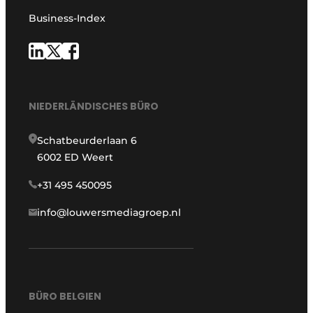
Business-Index
NIEDERLÄNDISCHES BÜRO
Schatbeurderlaan 6
6002 ED Weert
+31 495 450095
info@louwersmediagroep.nl
BÜRO BELGIEN