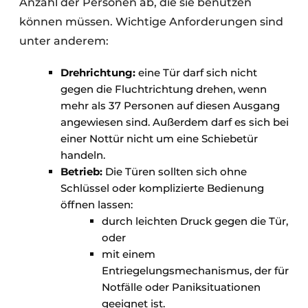
Anzahl der Personen ab, die sie benutzen
können müssen. Wichtige Anforderungen sind
unter anderem:
Drehrichtung:
eine Tür darf sich nicht
gegen die Fluchtrichtung drehen, wenn
mehr als 37 Personen auf diesen Ausgang
angewiesen sind. Außerdem darf es sich bei
einer Nottür nicht um eine Schiebetür
handeln.
Betrieb:
Die Türen sollten sich ohne
Schlüssel oder komplizierte Bedienung
öffnen lassen:
durch leichten Druck gegen die Tür,
oder
mit einem
Entriegelungsmechanismus, der für
Notfälle oder Paniksituationen
geeignet ist.