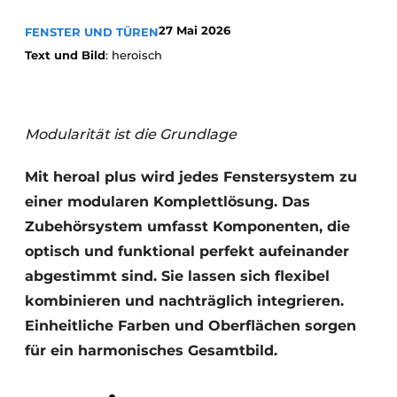
Einladung zu einem Rundtischgespräch - 20 Jahre
27 Mai 2026
FENSTER UND TÜREN
Profil
Text und Bild
: heroisch
Ein Stellenangebot registrieren
Offene Stellen
Modularität ist die Grundlage
Videos
Werben
Mit heroal plus wird jedes Fenstersystem zu
einer modularen Komplettlösung. Das
Zubehörsystem umfasst Komponenten, die
optisch und funktional perfekt aufeinander
abgestimmt sind. Sie lassen sich flexibel
kombinieren und nachträglich integrieren.
Einheitliche Farben und Oberflächen sorgen
für ein harmonisches Gesamtbild.