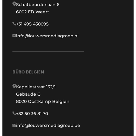
Schatbeurderlaan 6
6002 ED Weert
+31 495 450095
info@louwersmediagroep.nl
BÜRO BELGIEN
Kapellestraat 132/1
Gebäude G
8020 Oostkamp Belgien
+32 50 36 81 70
info@louwersmediagroep.be