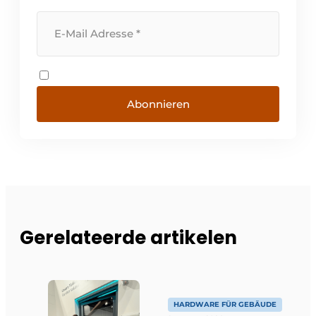
Abonnieren
Gerelateerde artikelen
HARDWARE FÜR GEBÄUDE