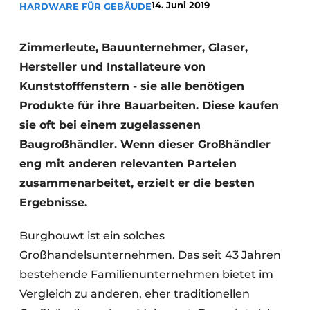
14. Juni 2019
HARDWARE FÜR GEBÄUDE
Einladung zu einem Rundtischgespräch - 20 Jahre
Profil
Zimmerleute, Bauunternehmer, Glaser,
Ein Stellenangebot registrieren
Hersteller und Installateure von
Offene Stellen
Kunststofffenstern - sie alle benötigen
Produkte für ihre Bauarbeiten. Diese kaufen
Videos
sie oft bei einem zugelassenen
Werben
Baugroßhändler. Wenn dieser Großhändler
eng mit anderen relevanten Parteien
zusammenarbeitet, erzielt er die besten
Ergebnisse.
Burghouwt ist ein solches
Großhandelsunternehmen. Das seit 43 Jahren
bestehende Familienunternehmen bietet im
Vergleich zu anderen, eher traditionellen