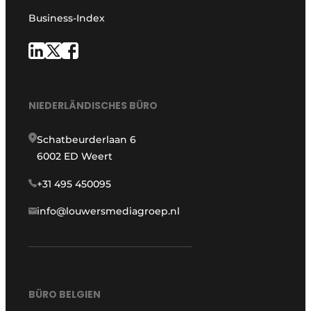
Business-Index
NIEDERLÄNDISCHES BÜRO
Schatbeurderlaan 6
6002 ED Weert
+31 495 450095
info@louwersmediagroep.nl
BÜRO BELGIEN