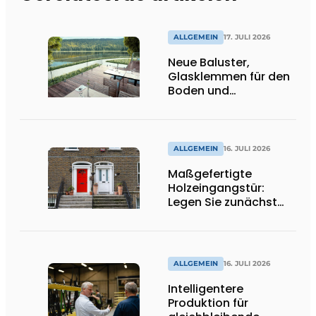
ALLGEMEIN
17. JULI 2026
Neue Baluster,
Glasklemmen für den
Boden und
Spitzenhalter
ALLGEMEIN
16. JULI 2026
Maßgefertigte
Holzeingangstür:
Legen Sie zunächst
die Öffnungsrichtung
und die Schwelle fest
ALLGEMEIN
16. JULI 2026
Intelligentere
Produktion für