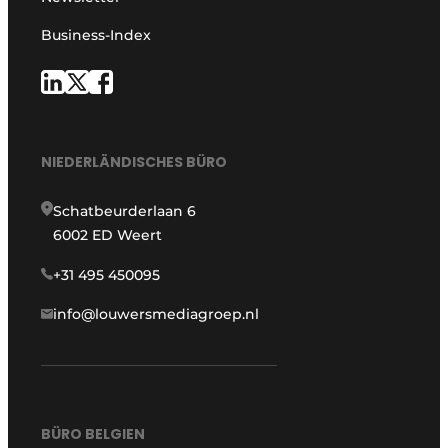
Business-Index
NIEDERLÄNDISCHES BÜRO
Schatbeurderlaan 6
6002 ED Weert
+31 495 450095
info@louwersmediagroep.nl
BÜRO BELGIEN