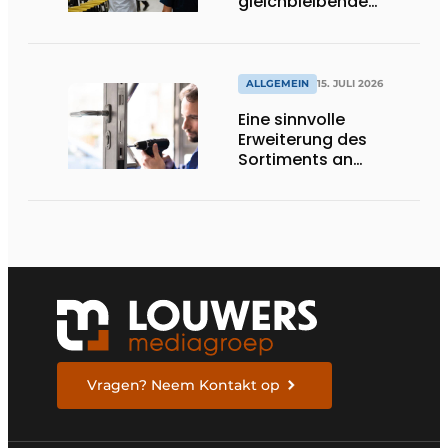
gleichbleibende
Qualität
ALLGEMEIN
15. JULI 2026
Eine sinnvolle
Erweiterung des
Sortiments an
Renovierungsschlössern
Vragen? Neem Kontakt op