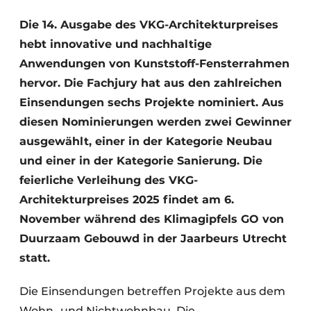
Einladung zu einem Rundtischgespräch - 20 Jahre
Die 14. Ausgabe des VKG-Architekturpreises
Profil
hebt innovative und nachhaltige
Ein Stellenangebot registrieren
Anwendungen von Kunststoff-Fensterrahmen
hervor. Die Fachjury hat aus den zahlreichen
Offene Stellen
Einsendungen sechs Projekte nominiert. Aus
Videos
diesen Nominierungen werden zwei Gewinner
Werben
ausgewählt, einer in der Kategorie Neubau
und einer in der Kategorie Sanierung. Die
feierliche Verleihung des VKG-
Architekturpreises 2025 findet am 6.
November während des Klimagipfels GO von
Duurzaam Gebouwd in der Jaarbeurs Utrecht
statt.
Die Einsendungen betreffen Projekte aus dem
Wohn- und Nichtwohnbau. Die